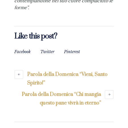
contemplandone nel suo cuore compiaciuto le
forme”.
Like this post?
Facebook
Twitter
Pinterest
Parola della Domenica “Vieni, Santo
Spirito!”
Parola della Domenica “Chi mangia
questo pane vivrà in eterno”