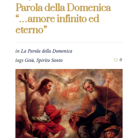
Parola della Domenica
“…amore infinito ed
eterno”
in
La Parola della Domenica
tags
Gesù
,
Spirito Santo
0