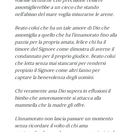
volesse definirne con precisione l’essere
assomiglierebbe a un cieco che stando
nell’abisso del mare voglia misurarne le arene.
Beato colui che ha un tale amore di Dio che
assomiglia a quello che ha l’innamorato fino alla
pazzia per la propria amata, felice chi ha il
timore del Signore come dimostra di averne il
condannato per il proprio giudice. Beato colui
che lotta senza mai stancarsi per rendersi
propizio il Signore come altri fanno per
captare la benevolenza degli uomini.
Chi veramente ama Dio supera in effusioni il
bimbo che amorosamente si attacca alla
mammella che la madre gli offre.
L’innamorato non lascia passare un momento
senza ricordare il volto di chi ama