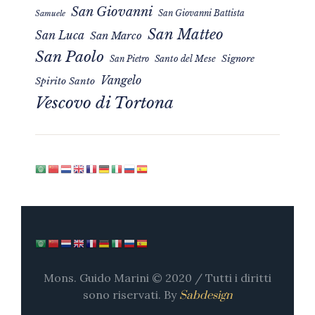
San Giovanni
San Giovanni Battista
Samuele
San Matteo
San Luca
San Marco
San Paolo
Signore
San Pietro
Santo del Mese
Vangelo
Spirito Santo
Vescovo di Tortona
Mons. Guido Marini © 2020 / Tutti i diritti
sono riservati. By
Sabdesign