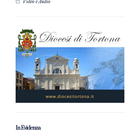
Video e Audio
In Evidenza