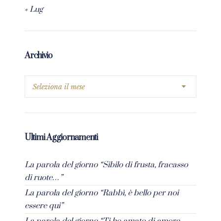
« Lug
Archivio
Ultimi Aggiornamenti
La parola del giorno “Sibilo di frusta, fracasso
di ruote…”
La parola del giorno “Rabbì, è bello per noi
essere qui”