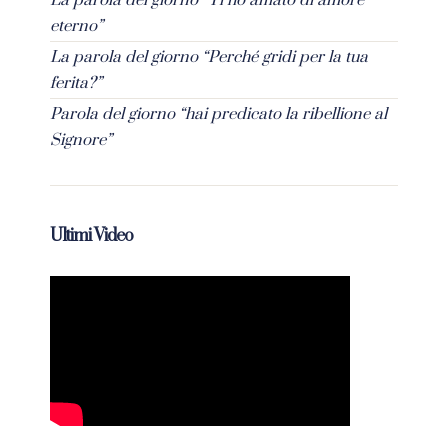
La parola del giorno “Ti ho amato di amore
eterno”
La parola del giorno “Perché gridi per la tua
ferita?”
Parola del giorno “hai predicato la ribellione al
Signore”
Ultimi Video