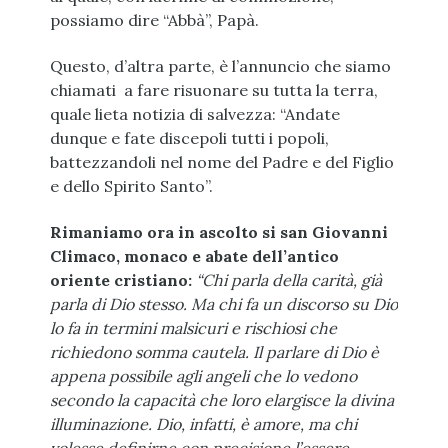
possiamo dire “Abbà”, Papà.
Questo, d’altra parte, è l’annuncio che siamo
chiamati a fare risuonare su tutta la terra,
quale lieta notizia di salvezza: “Andate
dunque e fate discepoli tutti i popoli,
battezzandoli nel nome del Padre e del Figlio
e dello Spirito Santo”.
Rimaniamo ora in ascolto si san Giovanni
Climaco, monaco e abate dell’antico
oriente cristiano:
“Chi parla della carità, già
parla di Dio stesso. Ma chi fa un discorso su Dio
lo fa in termini malsicuri e rischiosi che
richiedono somma cautela. Il parlare di Dio è
appena possibile agli angeli che lo vedono
secondo la capacità che loro elargisce la divina
illuminazione. Dio, infatti, è amore, ma chi