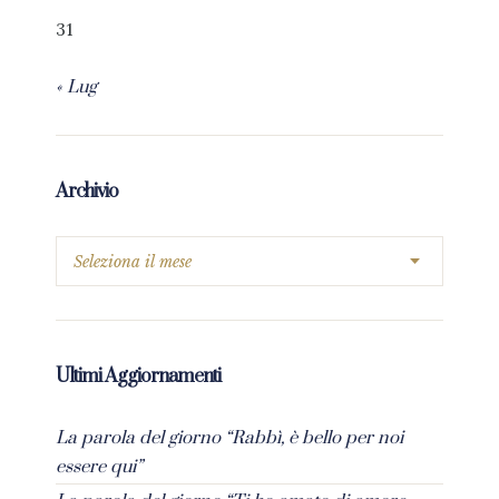
31
« Lug
Archivio
Ultimi Aggiornamenti
La parola del giorno “Rabbì, è bello per noi
essere qui”