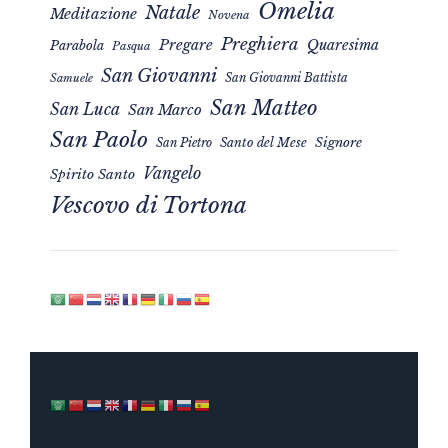
Omelia
Natale
Meditazione
Novena
Preghiera
Pregare
Quaresima
Parabola
Pasqua
San Giovanni
San Giovanni Battista
Samuele
San Matteo
San Luca
San Marco
San Paolo
Signore
San Pietro
Santo del Mese
Vangelo
Spirito Santo
Vescovo di Tortona