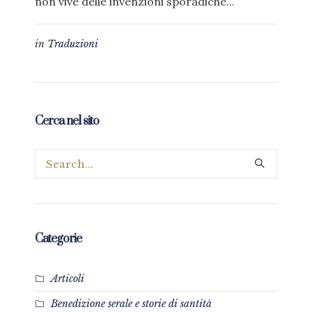
non vive delle invenzioni sporadiche...
in
Traduzioni
Cerca nel sito
Categorie
Articoli
Benedizione serale e storie di santità