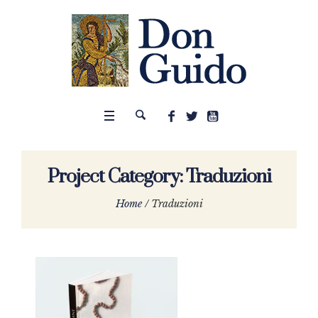
Project Category:
Traduzioni
Home
/
Traduzioni