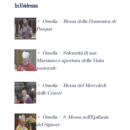
In Evidenza
Omelia – Messa della Domenica di
Pasqua
Omelia – Solennità di san
Marziano e apertura della Visita
pastorale
Omelia – Messa del Mercoledì
delle Ceneri
Omelia – S. Messa nell’Epifania
del Signore