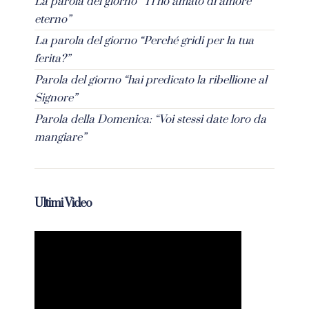
La parola del giorno “Ti ho amato di amore
eterno”
La parola del giorno “Perché gridi per la tua
ferita?”
Parola del giorno “hai predicato la ribellione al
Signore”
Parola della Domenica: “Voi stessi date loro da
mangiare”
Ultimi Video