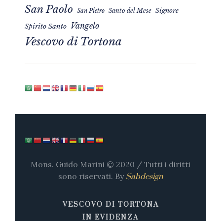
San Paolo
Signore
San Pietro
Santo del Mese
Vangelo
Spirito Santo
Vescovo di Tortona
Mons. Guido Marini © 2020 / Tutti i diritti
sono riservati. By
Sabdesign
VESCOVO DI TORTONA
IN EVIDENZA