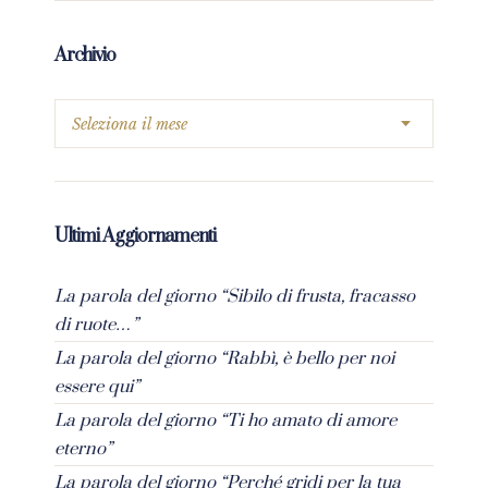
Archivio
Ultimi Aggiornamenti
La parola del giorno “Sibilo di frusta, fracasso
di ruote…”
La parola del giorno “Rabbì, è bello per noi
essere qui”
La parola del giorno “Ti ho amato di amore
eterno”
La parola del giorno “Perché gridi per la tua