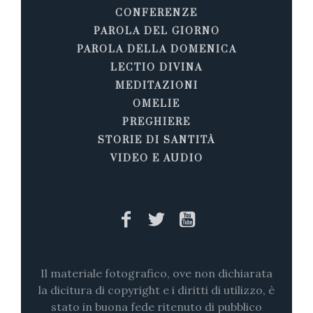
CONFERENZE
PAROLA DEL GIORNO
PAROLA DELLA DOMENICA
LECTIO DIVINA
MEDITAZIONI
OMELIE
PREGHIERE
STORIE DI SANTITÀ
VIDEO E AUDIO
Il materiale fotografico, ove non dichiarata
la dicitura di copyright e i diritti di utilizzo, è
stato in buona fede ritenuto di pubblico