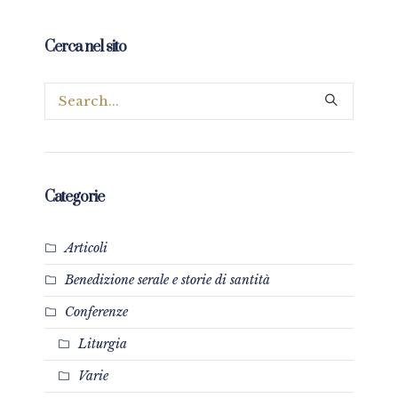
Cerca nel sito
Categorie
Articoli
Benedizione serale e storie di santità
Conferenze
Liturgia
Varie