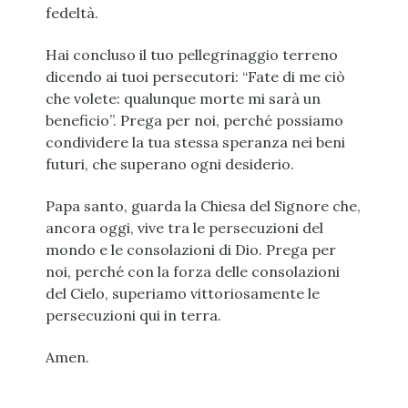
fedeltà.
Hai concluso il tuo pellegrinaggio terreno
dicendo ai tuoi persecutori: “Fate di me ciò
che volete: qualunque morte mi sarà un
beneficio”. Prega per noi, perché possiamo
condividere la tua stessa speranza nei beni
futuri, che superano ogni desiderio.
Papa santo, guarda la Chiesa del Signore che,
ancora oggi, vive tra le persecuzioni del
mondo e le consolazioni di Dio. Prega per
noi, perché con la forza delle consolazioni
del Cielo, superiamo vittoriosamente le
persecuzioni qui in terra.
Amen.