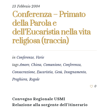
13 Febbraio 2004
Conferenza – Primato
della Parola e
dell’Eucaristia nella vita
religiosa (traccia)
in
Conferenze
,
Varie
tags
Amore
,
Chiesa
,
Comunione
,
Conferenza
,
Consacrazione
,
Eucaristia
,
Gesù
,
Insegnamento
,
Preghiera
,
Regole
0
Convegno Regionale USMI
Relazione alla sorgente dell’itinerario