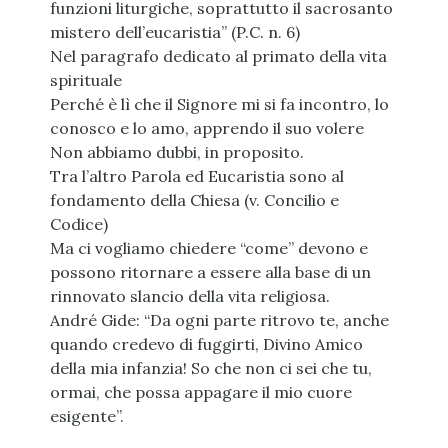
funzioni liturgiche, soprattutto il sacrosanto
mistero dell’eucaristia” (P.C. n. 6)
Nel paragrafo dedicato al primato della vita
spirituale
Perché è lì che il Signore mi si fa incontro, lo
conosco e lo amo, apprendo il suo volere
Non abbiamo dubbi, in proposito.
Tra l’altro Parola ed Eucaristia sono al
fondamento della Chiesa (v. Concilio e
Codice)
Ma ci vogliamo chiedere “come” devono e
possono ritornare a essere alla base di un
rinnovato slancio della vita religiosa.
André Gide: “Da ogni parte ritrovo te, anche
quando credevo di fuggirti, Divino Amico
della mia infanzia! So che non ci sei che tu,
ormai, che possa appagare il mio cuore
esigente”.