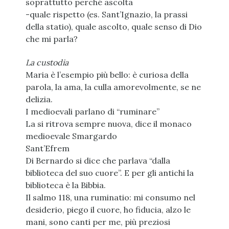
soprattutto perché ascolta
-quale rispetto (es. Sant’Ignazio, la prassi
della statio), quale ascolto, quale senso di Dio
che mi parla?
La custodia
Maria è l’esempio più bello: è curiosa della
parola, la ama, la culla amorevolmente, se ne
delizia.
I medioevali parlano di “ruminare”
La si ritrova sempre nuova, dice il monaco
medioevale Smargardo
Sant’Efrem
Di Bernardo si dice che parlava “dalla
biblioteca del suo cuore”. E per gli antichi la
biblioteca è la Bibbia.
Il salmo 118, una ruminatio: mi consumo nel
desiderio, piego il cuore, ho fiducia, alzo le
mani, sono canti per me, più preziosi