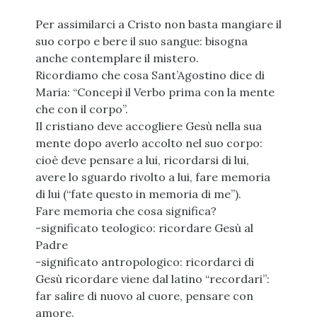
Per assimilarci a Cristo non basta mangiare il
suo corpo e bere il suo sangue: bisogna
anche contemplare il mistero.
Ricordiamo che cosa Sant’Agostino dice di
Maria: “Concepì il Verbo prima con la mente
che con il corpo”.
Il cristiano deve accogliere Gesù nella sua
mente dopo averlo accolto nel suo corpo:
cioè deve pensare a lui, ricordarsi di lui,
avere lo sguardo rivolto a lui, fare memoria
di lui (“fate questo in memoria di me”).
Fare memoria che cosa significa?
-significato teologico: ricordare Gesù al
Padre
-significato antropologico: ricordarci di
Gesù ricordare viene dal latino “recordari”:
far salire di nuovo al cuore, pensare con
amore.