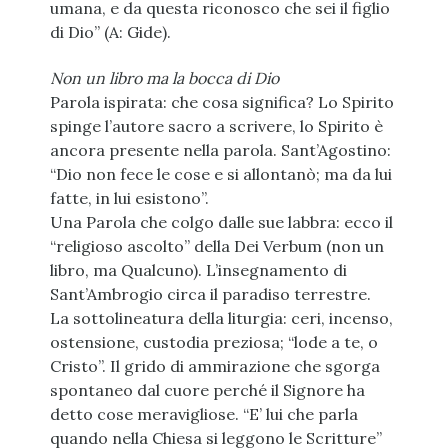
umana, e da questa riconosco che sei il figlio
di Dio” (A: Gide).
Non un libro ma la bocca di Dio
Parola ispirata: che cosa significa? Lo Spirito
spinge l’autore sacro a scrivere, lo Spirito è
ancora presente nella parola. Sant’Agostino:
“Dio non fece le cose e si allontanò; ma da lui
fatte, in lui esistono”.
Una Parola che colgo dalle sue labbra: ecco il
“religioso ascolto” della Dei Verbum (non un
libro, ma Qualcuno). L’insegnamento di
Sant’Ambrogio circa il paradiso terrestre.
La sottolineatura della liturgia: ceri, incenso,
ostensione, custodia preziosa; “lode a te, o
Cristo”. Il grido di ammirazione che sgorga
spontaneo dal cuore perché il Signore ha
detto cose meravigliose. “E’ lui che parla
quando nella Chiesa si leggono le Scritture”