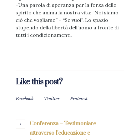
-Una parola di speranza per la forza dello
spirito che anima la nostra vita: “Noi siamo
ciò che vogliamo” – “Se vuoi”. Lo spazio
stupendo della libertà dell’uomo a fronte di
tutti i condizionamenti.
Like this post?
Facebook
Twitter
Pinterest
Conferenza – Testimoniare
attraverso l’educazione e