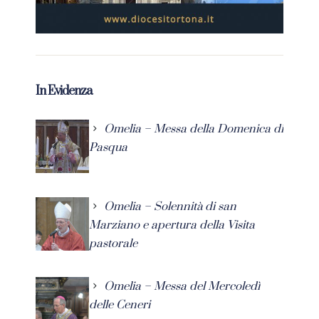
In Evidenza
Omelia – Messa della Domenica di
Pasqua
Omelia – Solennità di san
Marziano e apertura della Visita
pastorale
Omelia – Messa del Mercoledì
delle Ceneri