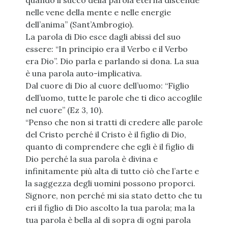
quando il succo della parola eterna discende
nelle vene della mente e nelle energie
dell’anima” (Sant’Ambrogio).
La parola di Dio esce dagli abissi del suo
essere: “In principio era il Verbo e il Verbo
era Dio”. Dio parla e parlando si dona. La sua
è una parola auto-implicativa.
Dal cuore di Dio al cuore dell’uomo: “Figlio
dell’uomo, tutte le parole che ti dico accoglile
nel cuore” (Ez 3, 10).
“Penso che non si tratti di credere alle parole
del Cristo perché il Cristo è il figlio di Dio,
quanto di comprendere che egli è il figlio di
Dio perché la sua parola è divina e
infinitamente più alta di tutto ciò che l’arte e
la saggezza degli uomini possono proporci.
Signore, non perché mi sia stato detto che tu
eri il figlio di Dio ascolto la tua parola; ma la
tua parola è bella al di sopra di ogni parola