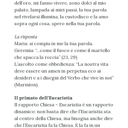
dell’oro, mi fanno vivere, sono dolci al mio
palato, lampada ai miei passi, la tua parola
nel rivelarsi illumina, la custodisco e la amo
sopra ogni cosa, spero nella tua parola.
La risposta
Maria: si compia in me la tua parola.
Geremia: “…come il fuoco e come il martello
che spacca la roccia” (23, 29)
L’ascolto come obbedienza: “La nostra vita
deve essere un amen in perpetua eco ai
desideri e a i disegni del Verbo che vive in noi”
(Marmion).
Il primato dell’Eucaristia
Il rapporto Chiesa – Eucaristia è un rapporto
dinamico: non basta dire che l’Eucaristia sta
al centro della Chiesa, ma bisogna anche dire
che l’Eucaristia fa la Chiesa. E la fa in un