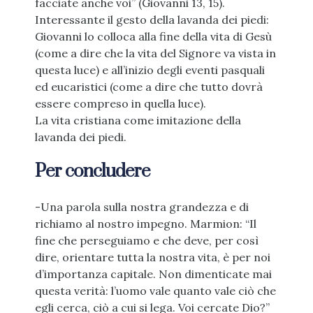
facciate anche voi” (Giovanni 13, 15).
Interessante il gesto della lavanda dei piedi:
Giovanni lo colloca alla fine della vita di Gesù
(come a dire che la vita del Signore va vista in
questa luce) e all’inizio degli eventi pasquali
ed eucaristici (come a dire che tutto dovrà
essere compreso in quella luce).
La vita cristiana come imitazione della
lavanda dei piedi.
Per concludere
-Una parola sulla nostra grandezza e di
richiamo al nostro impegno. Marmion: “Il
fine che perseguiamo e che deve, per così
dire, orientare tutta la nostra vita, è per noi
d’importanza capitale. Non dimenticate mai
questa verità: l’uomo vale quanto vale ciò che
egli cerca, ciò a cui si lega. Voi cercate Dio?”