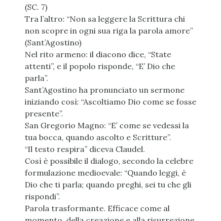
(SC. 7)
Tra l’altro: “Non sa leggere la Scrittura chi
non scopre in ogni sua riga la parola amore”
(Sant’Agostino)
Nel rito armeno: il diacono dice, “State
attenti”, e il popolo risponde, “E’ Dio che
parla”.
Sant’Agostino ha pronunciato un sermone
iniziando così: “Ascoltiamo Dio come se fosse
presente”.
San Gregorio Magno: “E’ come se vedessi la
tua bocca, quando ascolto e Scritture”.
“Il testo respira” diceva Claudel.
Così è possibile il dialogo, secondo la celebre
formulazione medioevale: “Quando leggi, è
Dio che ti parla; quando preghi, sei tu che gli
rispondi”.
Parola trasformante. Efficace come al
momento della creazione e alla risurrezione