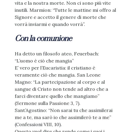
vita e la nostra morte. Non ci sono più vite
inutili. Marmion: “Tutte le mattine mi offro al
Signore e accetto il genere di morte che
vorrà inviarmi e quando vorrà”.
Con la comunione
Ha detto un filosofo ateo, Feuerbach:
“L’uomo è ciò che mangia”
E’ vero per l’Eucaristia: il cristiano è
veramente ciò che mangia. San Leone
Magno: “La partecipazione al corpo e al
sangue di Cristo non tende ad altro che a
farci diventare quello che mangiamo”
(Sermone sulla Passione 3, 7).
Sant’Agostino: “Non sarai tu che assimilerai
me a te, ma sarò io che assimilerò te a me”
(Confessioni VIII, 10).
Questo vuol dire che rende come i suoi i