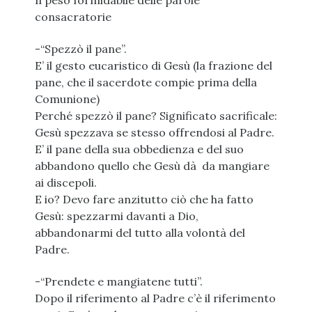
Il peso formidabile delle parole
consacratorie
-“Spezzò il pane”.
E’ il gesto eucaristico di Gesù (la frazione del
pane, che il sacerdote compie prima della
Comunione)
Perché spezzò il pane? Significato sacrificale:
Gesù spezzava se stesso offrendosi al Padre.
E’ il pane della sua obbedienza e del suo
abbandono quello che Gesù dà da mangiare
ai discepoli.
E io? Devo fare anzitutto ciò che ha fatto
Gesù: spezzarmi davanti a Dio,
abbandonarmi del tutto alla volontà del
Padre.
-“Prendete e mangiatene tutti”.
Dopo il riferimento al Padre c’è il riferimento