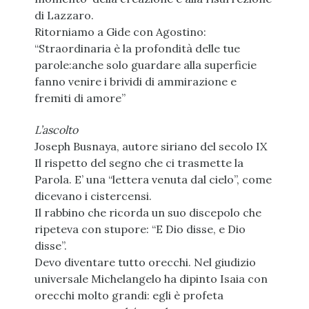
di Lazzaro.
Ritorniamo a Gide con Agostino:
“Straordinaria è la profondità delle tue
parole:anche solo guardare alla superficie
fanno venire i brividi di ammirazione e
fremiti di amore”
L’ascolto
Joseph Busnaya, autore siriano del secolo IX
Il rispetto del segno che ci trasmette la
Parola. E’ una “lettera venuta dal cielo”, come
dicevano i cistercensi.
Il rabbino che ricorda un suo discepolo che
ripeteva con stupore: “E Dio disse, e Dio
disse”.
Devo diventare tutto orecchi. Nel giudizio
universale Michelangelo ha dipinto Isaia con
orecchi molto grandi: egli è profeta