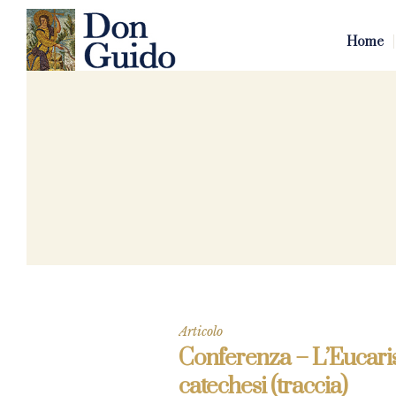
Home
Articolo
Conferenza – L’Eucarist
catechesi (traccia)