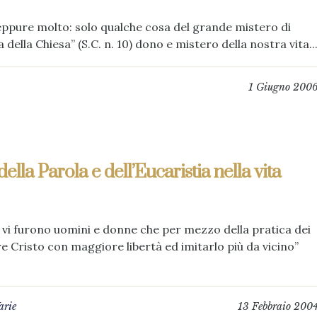
neppure molto: solo qualche cosa del grande mistero di
 della Chiesa” (S.C. n. 10) dono e mistero della nostra vita..
1 Giugno 200
lla Parola e dell’Eucaristia nella vita
a vi furono uomini e donne che per mezzo della pratica dei
re Cristo con maggiore libertà ed imitarlo più da vicino”
arie
13 Febbraio 200