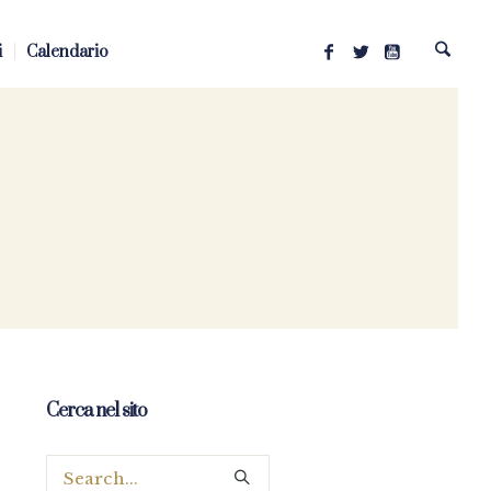
i
Calendario
Cerca nel sito