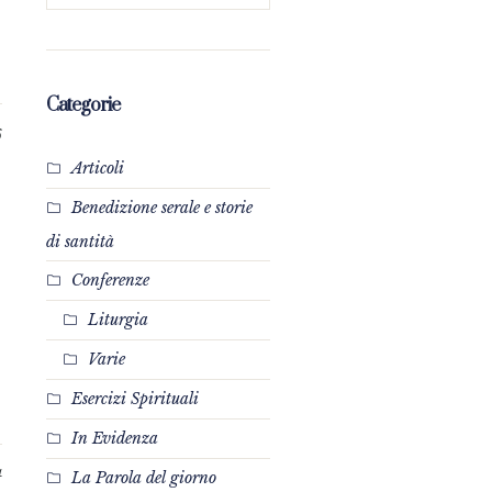
.
Categorie
6
Articoli
Benedizione serale e storie
di santità
Conferenze
Liturgia
Varie
Esercizi Spirituali
In Evidenza
4
La Parola del giorno