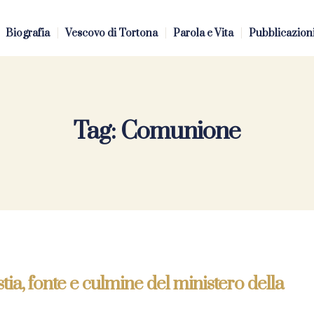
Biografia
Vescovo di Tortona
Parola e Vita
Pubblicazion
Tag:
Comunione
ia, fonte e culmine del ministero della