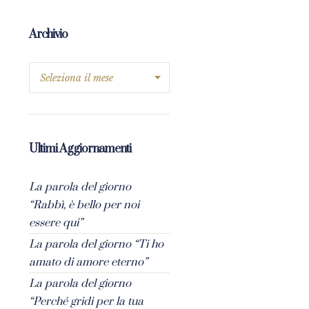
Archivio
Ultimi Aggiornamenti
La parola del giorno
“Rabbì, è bello per noi
essere qui”
La parola del giorno “Ti ho
amato di amore eterno”
La parola del giorno
“Perché gridi per la tua