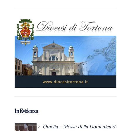
In Evidenza
Omelia – Messa della Domenica di