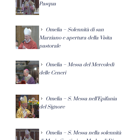
Pasqua
Omelia – Solennità di san
Marziano e apertura della Visita
pastorale
Omelia – Messa del Mercoledì
delle Ceneri
Omelia – S. Messa nell’Epifania
del Signore
Omelia – S. Messa nella solennità