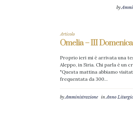
by
Ammin
Articolo
Omelia – III Domenica
Proprio ieri mi è arrivata una
Aleppo, in Siria. Chi parla è un 
"Questa mattina abbiamo visitato
frequentata da 300...
by
Amministrazione
in
Anno Liturgi