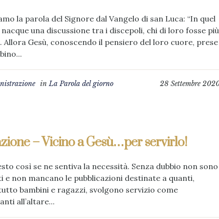
amo la parola del Signore dal Vangelo di san Luca: “In quel
nacque una discussione tra i discepoli, chi di loro fosse più
 Allora Gesù, conoscendo il pensiero del loro cuore, prese
ino...
istrazione
in
La Parola del giorno
28 Settembre 202
zione – Vicino a Gesù…per servirlo!
esto così se ne sentiva la necessità. Senza dubbio non sono
 e non mancano le pubblicazioni destinate a quanti,
utto bambini e ragazzi, svolgono servizio come
nti all’altare...