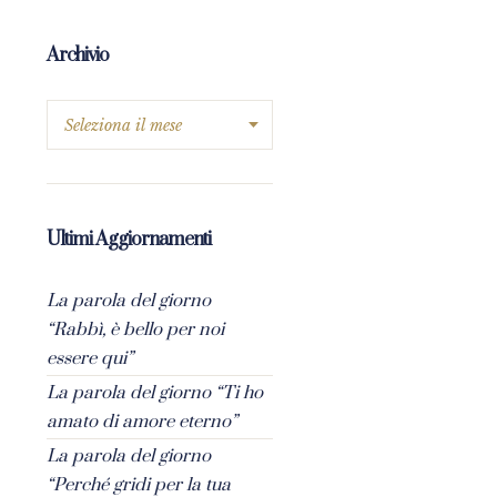
Archivio
Ultimi Aggiornamenti
La parola del giorno
“Rabbì, è bello per noi
essere qui”
La parola del giorno “Ti ho
amato di amore eterno”
La parola del giorno
“Perché gridi per la tua