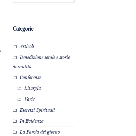
Categorie
Articoli
0
Benedizione serale e storie
di santità
Conferenze
Liturgia
Varie
Esercizi Spirituali
In Evidenza
La Parola del giorno