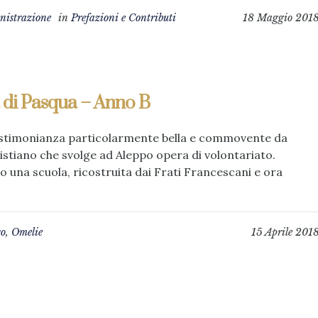
istrazione
in
Prefazioni e Contributi
18 Maggio 201
 di Pasqua – Anno B
 testimonianza particolarmente bella e commovente da
cristiano che svolge ad Aleppo opera di volontariato.
 una scuola, ricostruita dai Frati Francescani e ora
co
,
Omelie
15 Aprile 201