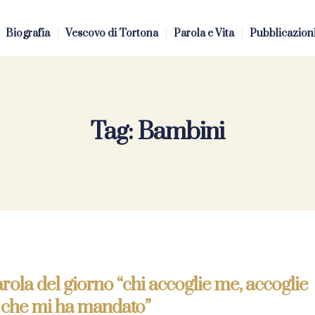
Biografia
Vescovo di Tortona
Parola e Vita
Pubblicazion
Tag:
Bambini
rola del giorno “chi accoglie me, accoglie
i che mi ha mandato”