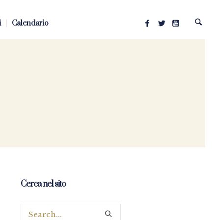
i
Calendario
Cerca nel sito