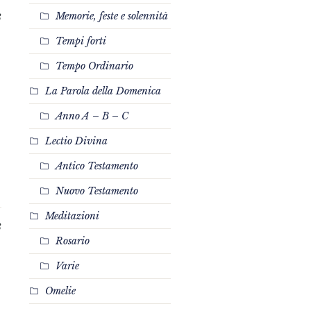
Memorie, feste e solennità
8
Tempi forti
Tempo Ordinario
La Parola della Domenica
Anno A – B – C
Lectio Divina
Antico Testamento
Nuovo Testamento
Meditazioni
8
Rosario
Varie
Omelie