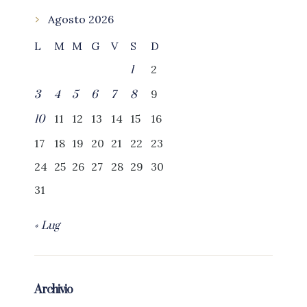
Agosto 2026
L
M
M
G
V
S
D
2
1
9
3
4
5
6
7
8
11
12
13
14
15
16
10
17
18
19
20
21
22
23
24
25
26
27
28
29
30
31
« Lug
Archivio