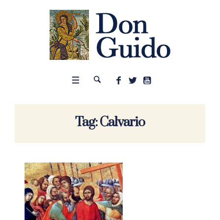
Tag:
Calvario