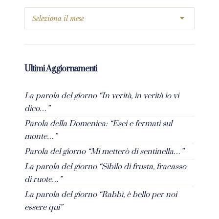
Ultimi Aggiornamenti
La parola del giorno “In verità, in verità io vi
dico…”
Parola della Domenica: “Esci e fermati sul
monte…”
Parola del giorno “Mi metterò di sentinella…”
La parola del giorno “Sibilo di frusta, fracasso
di ruote…”
La parola del giorno “Rabbì, è bello per noi
essere qui”