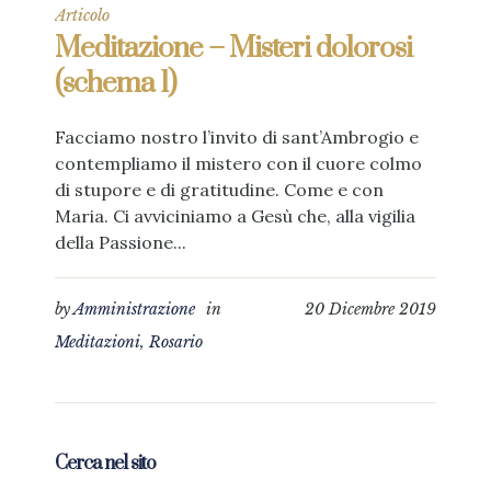
Articolo
Meditazione – Misteri dolorosi
(schema 1)
Facciamo nostro l’invito di sant’Ambrogio e
contempliamo il mistero con il cuore colmo
di stupore e di gratitudine. Come e con
Maria. Ci avviciniamo a Gesù che, alla vigilia
della Passione...
by
Amministrazione
in
20 Dicembre 2019
Meditazioni
,
Rosario
Cerca nel sito