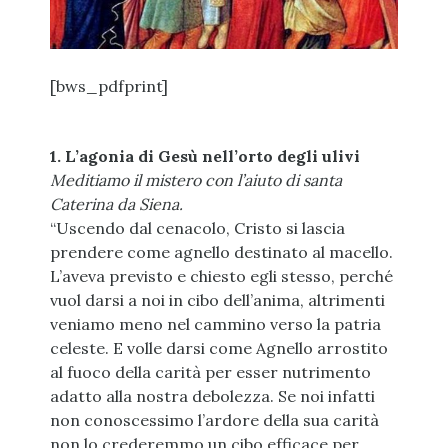
[bws_pdfprint]
1. L’agonia di Gesù nell’orto degli ulivi
Meditiamo il mistero con l’aiuto di santa
Caterina da Siena.
“Uscendo dal cenacolo, Cristo si lascia
prendere come agnello destinato al macello.
L’aveva previsto e chiesto egli stesso, perché
vuol darsi a noi in cibo dell’anima, altrimenti
veniamo meno nel cammino verso la patria
celeste. E volle darsi come Agnello arrostito
al fuoco della carità per esser nutrimento
adatto alla nostra debolezza. Se noi infatti
non conoscessimo l’ardore della sua carità
non lo crederemmo un cibo efficace per