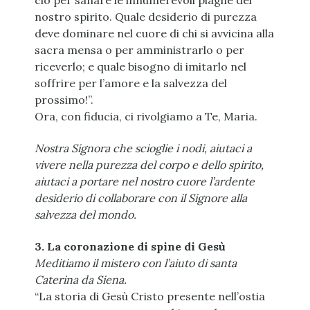
ciò per sanare le innumerevoli piaghe del
nostro spirito. Quale desiderio di purezza
deve dominare nel cuore di chi si avvicina alla
sacra mensa o per amministrarlo o per
riceverlo; e quale bisogno di imitarlo nel
soffrire per l’amore e la salvezza del
prossimo!”.
Ora, con fiducia, ci rivolgiamo a Te, Maria.
Nostra Signora che scioglie i nodi, aiutaci a
vivere nella purezza del corpo e dello spirito,
aiutaci a portare nel nostro cuore l’ardente
desiderio di collaborare con il Signore alla
salvezza del mondo.
3. La coronazione di spine di Gesù
Meditiamo il mistero con l’aiuto di santa
Caterina da Siena.
“La storia di Gesù Cristo presente nell’ostia