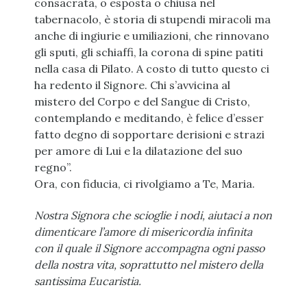
consacrata, o esposta o chiusa nel
tabernacolo, è storia di stupendi miracoli ma
anche di ingiurie e umiliazioni, che rinnovano
gli sputi, gli schiaffi, la corona di spine patiti
nella casa di Pilato. A costo di tutto questo ci
ha redento il Signore. Chi s’avvicina al
mistero del Corpo e del Sangue di Cristo,
contemplando e meditando, è felice d’esser
fatto degno di sopportare derisioni e strazi
per amore di Lui e la dilatazione del suo
regno”.
Ora, con fiducia, ci rivolgiamo a Te, Maria.
Nostra Signora che scioglie i nodi, aiutaci a non
dimenticare l’amore di misericordia infinita
con il quale il Signore accompagna ogni passo
della nostra vita, soprattutto nel mistero della
santissima Eucaristia.