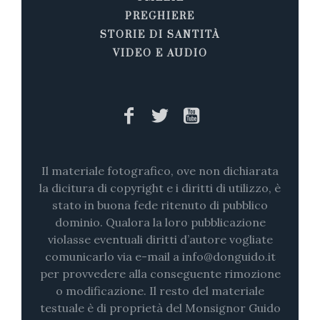
PREGHIERE
STORIE DI SANTITÀ
VIDEO E AUDIO
Il materiale fotografico, ove non dichiarata
la dicitura di copyright e i diritti di utilizzo, è
stato in buona fede ritenuto di pubblico
dominio. Qualora la loro pubblicazione
violasse eventuali diritti d’autore vogliate
comunicarlo via e-mail a info@donguido.it
per provvedere alla conseguente rimozione
o modificazione. Il resto del materiale
testuale è di proprietà del Monsignor Guido