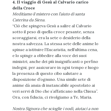
4. Il viaggio di Gesù al Calvario carico
della Croce
Meditiamo il mistero con l’aiuto di santa
Caterina da Siena.
“Ciò che spingeva Gesù a salire al Calvario
sotto il peso di quella croce pesante, senza
scoraggiarsi, era la sete o desiderio della
nostra salvezza. La stessa sete delle anime lo
spinse a istituire l’Eucaristia, nell’ultima cena,
e lo spinge a obbedire alla voce dei suoi
ministri, anche dei più insignificanti o perfino
indegni, per assicurare in ogni tempo e luogo
la presenza di questo cibo salutare a
disposizione d’ognuno. Una simile sete di
anime dà ansia di instancabile apostolato ai
veri servi di Dio che s’affaticano nella Chiesa”.
Ora, con fiducia, ci rivolgiamo a Te, Maria.
Nostra Signora che scioglie i nodi, aiutaci a non