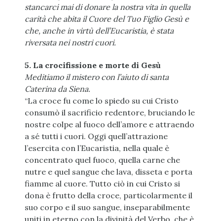
stancarci mai di donare la nostra vita in quella
carità che abita il Cuore del Tuo Figlio Gesù e
che, anche in virtù dell’Eucaristia, è stata
riversata nei nostri cuori.
5. La crocifissione e morte di Gesù
Meditiamo il mistero con l’aiuto di santa
Caterina da Siena.
“La croce fu come lo spiedo su cui Cristo
consumò il sacrificio redentore, bruciando le
nostre colpe al fuoco dell’amore e attraendo
a sé tutti i cuori. Oggi quell’attrazione
l’esercita con l’Eucaristia, nella quale è
concentrato quel fuoco, quella carne che
nutre e quel sangue che lava, disseta e porta
fiamme al cuore. Tutto ciò in cui Cristo si
dona è frutto della croce, particolarmente il
suo corpo e il suo sangue, inseparabilmente
uniti in eterno con la divinità del Verbo, che è