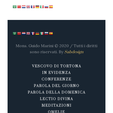
Mons. Guido Marini © 2020 / Tutti i diritti
sono riservati. By
Sabdesign
VESCOVO DI TORTONA
IN EVIDENZA
CONFERENZE
PAROLA DEL GIORNO
PAROLA DELLA DOMENICA
LECTIO DIVINA
MEDITAZIONI
OMELIE