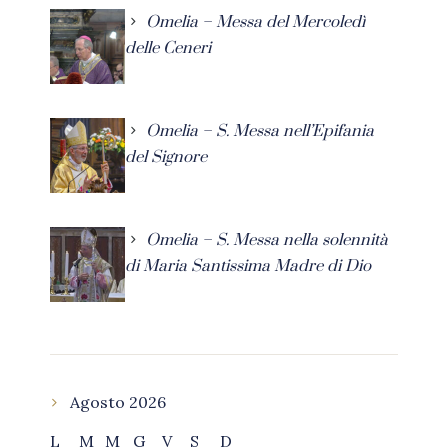
Omelia – Messa del Mercoledì
delle Ceneri
Omelia – S. Messa nell’Epifania
del Signore
Omelia – S. Messa nella solennità
di Maria Santissima Madre di Dio
Agosto 2026
L
M
M
G
V
S
D