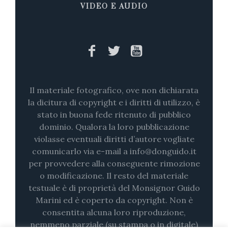
VIDEO E AUDIO
Il materiale fotografico, ove non dichiarata
la dicitura di copyright e i diritti di utilizzo, è
stato in buona fede ritenuto di pubblico
dominio. Qualora la loro pubblicazione
violasse eventuali diritti d’autore vogliate
comunicarlo via e-mail a info@donguido.it
per provvedere alla conseguente rimozione
o modificazione. Il resto del materiale
testuale è di proprietà del Monsignor Guido
Marini ed è coperto da copyright. Non è
consentita alcuna loro riproduzione,
nemmeno parziale (su stampa o in digitale)