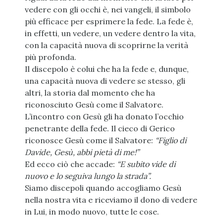
vedere con gli occhi è, nei vangeli, il simbolo
più efficace per esprimere la fede. La fede è,
in effetti, un vedere, un vedere dentro la vita,
con la capacità nuova di scoprirne la verità
più profonda.
Il discepolo è colui che ha la fede e, dunque,
una capacità nuova di vedere se stesso, gli
altri, la storia dal momento che ha
riconosciuto Gesù come il Salvatore.
L’incontro con Gesù gli ha donato l’occhio
penetrante della fede. Il cieco di Gerico
riconosce Gesù come il Salvatore:
“Figlio di
Davide, Gesù, abbi pietà di me!”
Ed ecco ciò che accade:
“E subito vide di
nuovo e lo seguiva lungo la strada”.
Siamo discepoli quando accogliamo Gesù
nella nostra vita e riceviamo il dono di vedere
in Lui, in modo nuovo, tutte le cose.