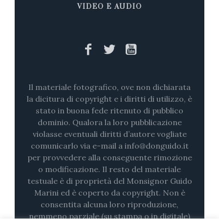
VIDEO E AUDIO
Il materiale fotografico, ove non dichiarata
la dicitura di copyright e i diritti di utilizzo, è
stato in buona fede ritenuto di pubblico
dominio. Qualora la loro pubblicazione
violasse eventuali diritti d’autore vogliate
comunicarlo via e-mail a info@donguido.it
per provvedere alla conseguente rimozione
o modificazione. Il resto del materiale
testuale è di proprietà del Monsignor Guido
Marini ed è coperto da copyright. Non è
consentita alcuna loro riproduzione,
nemmeno parziale (su stampa o in digitale)