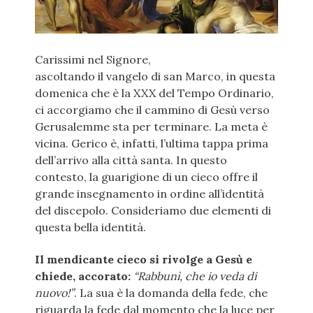
Carissimi nel Signore,
ascoltando il vangelo di san Marco, in questa
domenica che è la XXX del Tempo Ordinario,
ci accorgiamo che il cammino di Gesù verso
Gerusalemme sta per terminare. La meta è
vicina. Gerico è, infatti, l’ultima tappa prima
dell’arrivo alla città santa. In questo
contesto, la guarigione di un cieco offre il
grande insegnamento in ordine all’identità
del discepolo. Consideriamo due elementi di
questa bella identità.
Il mendicante cieco si rivolge a Gesù e
chiede, accorato:
“Rabbunì, che io veda di
nuovo!”
. La sua è la domanda della fede, che
riguarda la fede dal momento che la luce per