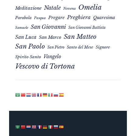
Omelia
Natale
Meditazione
Novena
Preghiera
Pregare
Quaresima
Parabola
Pasqua
San Giovanni
San Giovanni Battista
Samuele
San Matteo
San Luca
San Marco
San Paolo
Signore
San Pietro
Santo del Mese
Vangelo
Spirito Santo
Vescovo di Tortona