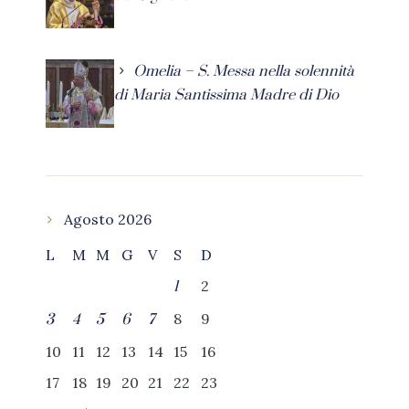
Omelia – S. Messa nella solennità
di Maria Santissima Madre di Dio
Agosto 2026
L
M
M
G
V
S
D
2
1
8
9
3
4
5
6
7
10
11
12
13
14
15
16
17
18
19
20
21
22
23