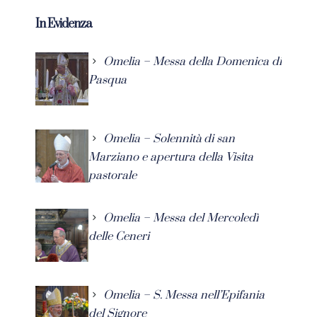
In Evidenza
Omelia – Messa della Domenica di
Pasqua
Omelia – Solennità di san
Marziano e apertura della Visita
pastorale
Omelia – Messa del Mercoledì
delle Ceneri
Omelia – S. Messa nell’Epifania
del Signore