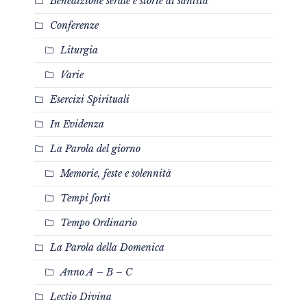
Benedizione serale e storie di santità
Conferenze
Liturgia
Varie
Esercizi Spirituali
In Evidenza
La Parola del giorno
Memorie, feste e solennità
Tempi forti
Tempo Ordinario
La Parola della Domenica
Anno A – B – C
Lectio Divina