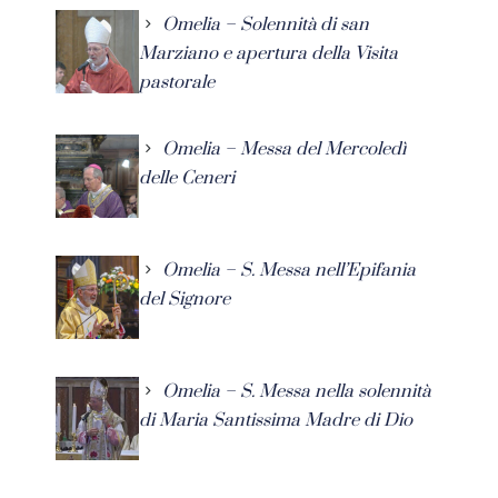
Omelia – Solennità di san
Marziano e apertura della Visita
pastorale
Omelia – Messa del Mercoledì
delle Ceneri
Omelia – S. Messa nell’Epifania
del Signore
Omelia – S. Messa nella solennità
di Maria Santissima Madre di Dio