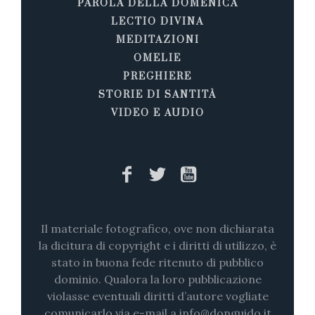
PAROLA DELLA DOMENICA
LECTIO DIVINA
MEDITAZIONI
OMELIE
PREGHIERE
STORIE DI SANTITÀ
VIDEO E AUDIO
Il materiale fotografico, ove non dichiarata
la dicitura di copyright e i diritti di utilizzo, è
stato in buona fede ritenuto di pubblico
dominio. Qualora la loro pubblicazione
violasse eventuali diritti d’autore vogliate
comunicarlo via e-mail a info@donguido.it