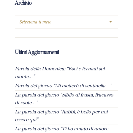
Archivio
Ultimi Aggiornamenti
Parola della Domenica: “Esci e fermati sul
monte…”
Parola del giorno “Mi metterò di sentinella…”
La parola del giorno “Sibilo di frusta, fracasso
di ruote…”
La parola del giorno “Rabbì, è bello per noi
essere qui”
La parola del giorno “Ti ho amato di amore