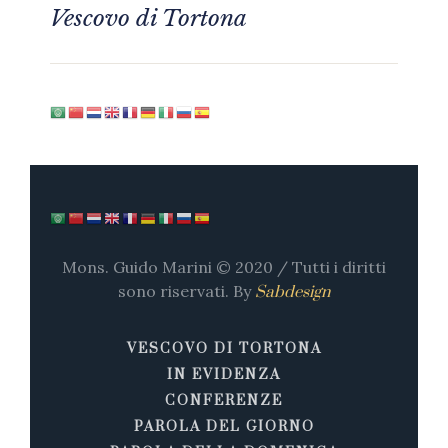
Vescovo di Tortona
Mons. Guido Marini © 2020 / Tutti i diritti
sono riservati. By
Sabdesign
VESCOVO DI TORTONA
IN EVIDENZA
CONFERENZE
PAROLA DEL GIORNO