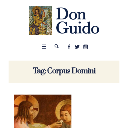
Tag:
Corpus Domini