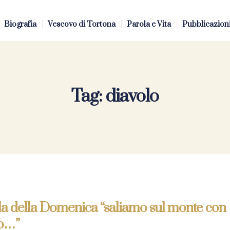
Biografia
Vescovo di Tortona
Parola e Vita
Pubblicazion
Tag:
diavolo
la della Domenica “saliamo sul monte con
to…”