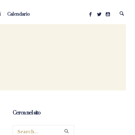
i
Calendario
Cerca nel sito