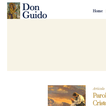
Home
Articolo
Paro
Cris