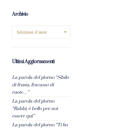
Archivio
Ultimi Aggiornamenti
La parola del giorno “Sibilo
di frusta, fracasso di
ruote…”
La parola del giorno
“Rabbì, è bello per noi
essere qui”
La parola del giorno “Ti ho