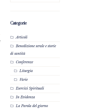
Categorie
Articoli
2
Benedizione serale e storie
di santità
Conferenze
Liturgia
Varie
Esercizi Spirituali
In Evidenza
La Parola del giorno