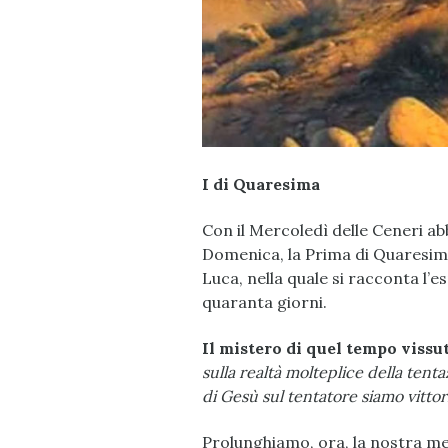
I di Quaresima
Con il Mercoledì delle Ceneri ab
Domenica, la Prima di Quaresima
Luca, nella quale si racconta l’
quaranta giorni.
Il mistero di quel tempo vissut
sulla realtà molteplice della tenta
di Gesù sul tentatore siamo vittori
Prolunghiamo, ora, la nostra me