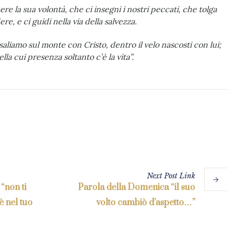
e la sua volontà, che ci insegni i nostri peccati, che tolga
re, e ci guidi nella via della salvezza.
saliamo sul monte con Cristo, dentro il velo nascosti con lui;
ella cui presenza soltanto c’è la vita”.
Next
Post
Link
“non ti
Parola della Domenica “il suo
è nel tuo
volto cambiò d’aspetto…”