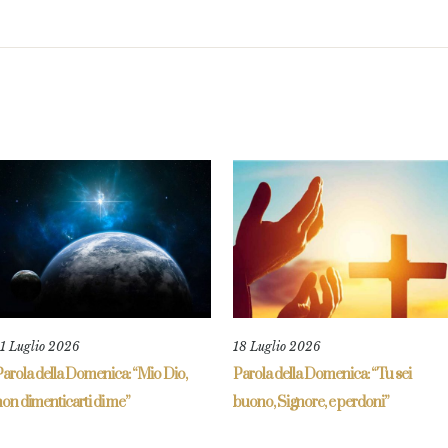
11 Luglio 2026
18 Luglio 2026
Parola della Domenica: “Mio Dio,
Parola della Domenica: “Tu sei
on dimenticarti di me”
buono, Signore, e perdoni”