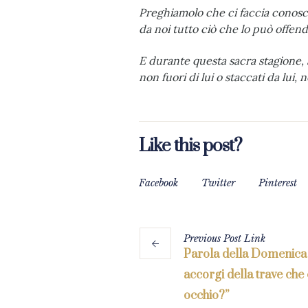
Preghiamolo che ci faccia conoscer
da noi tutto ciò che lo può offende
E du­rante questa sacra stagione, 
non fuori di lui o staccati da lui, n
Like this post?
Facebook
Twitter
Pinterest
Previous
Post
Link
Parola della Domenica 
accorgi della trave che 
occhio?”