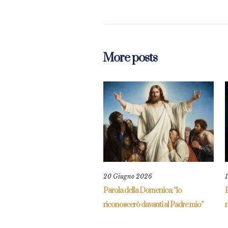
More posts
20 Giugno 2026
Parola della Domenica: “lo
riconoscerò davanti al Padre mio”
n