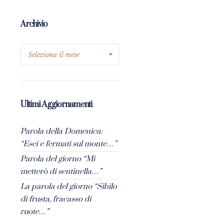
Archivio
Ultimi Aggiornamenti
Parola della Domenica:
“Esci e fermati sul monte…”
Parola del giorno “Mi
metterò di sentinella…”
La parola del giorno “Sibilo
di frusta, fracasso di
ruote…”