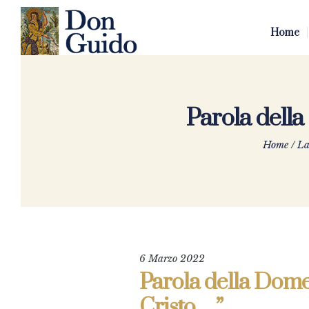
Home
Parola dell
Home
/
La
6 Marzo 2022
Parola della Dome
Cristo…”