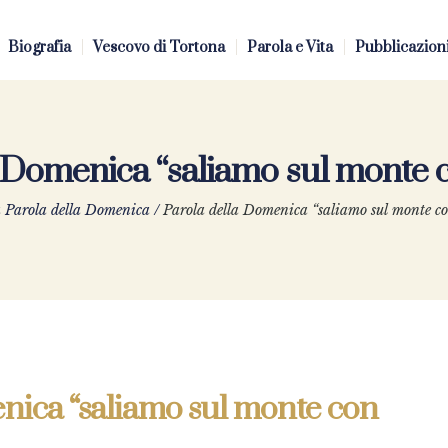
Biografia
Vescovo di Tortona
Parola e Vita
Pubblicazion
a Domenica “saliamo sul monte 
 Parola della Domenica
/
Parola della Domenica “saliamo sul monte c
nica “saliamo sul monte con