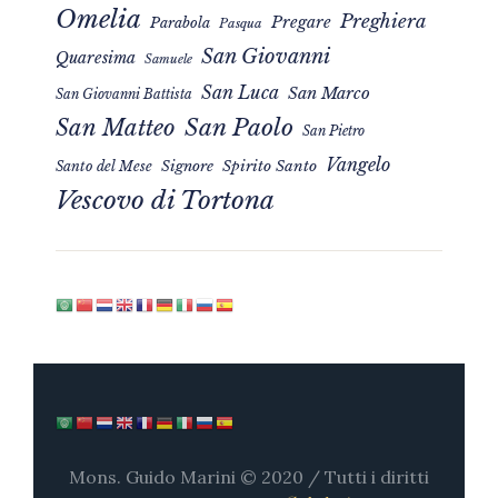
Omelia
Preghiera
Pregare
Parabola
Pasqua
San Giovanni
Quaresima
Samuele
San Luca
San Marco
San Giovanni Battista
San Matteo
San Paolo
San Pietro
Vangelo
Signore
Spirito Santo
Santo del Mese
Vescovo di Tortona
Mons. Guido Marini © 2020 / Tutti i diritti