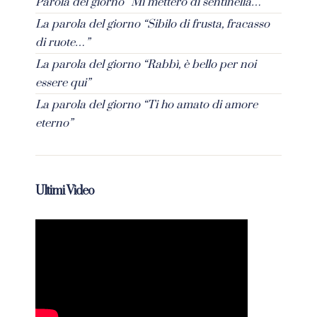
Parola del giorno “Mi metterò di sentinella…”
La parola del giorno “Sibilo di frusta, fracasso
di ruote…”
La parola del giorno “Rabbì, è bello per noi
essere qui”
La parola del giorno “Ti ho amato di amore
eterno”
Ultimi Video