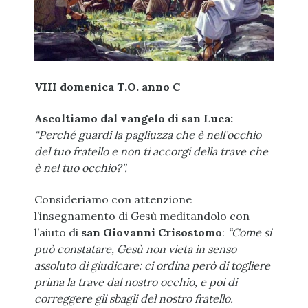
VIII domenica T.O. anno C
Ascoltiamo dal vangelo di san Luca:
“Perché guardi la pagliuzza che è nell’occhio
del tuo fratello e non ti accorgi della trave che
è nel tuo occhio?”.
Consideriamo con attenzione
l’insegnamento di Gesù meditandolo con
l’aiuto di
san Giovanni Crisostomo
:
“Come si
può constatare, Gesù non vieta in senso
assoluto di giudicare: ci ordina però di togliere
prima la trave dal nostro occhio, e poi di
correggere gli sbagli del nostro fratello.