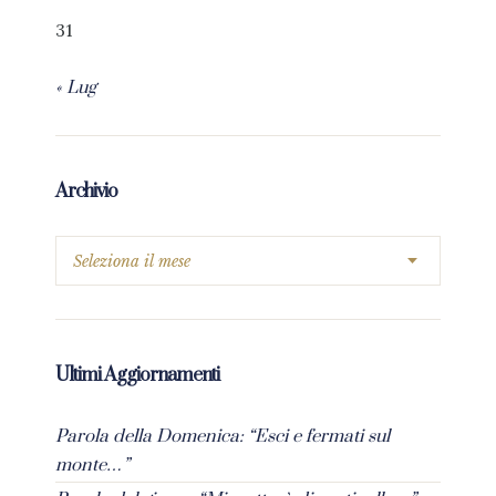
31
« Lug
Archivio
Ultimi Aggiornamenti
Parola della Domenica: “Esci e fermati sul
monte…”