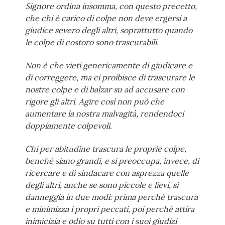
Signore ordina insomma, con questo precetto,
che chi è carico di colpe non deve ergersi a
giudice severo degli altri, soprattutto quando
le colpe di costoro sono trascurabili.
Non è che vieti genericamente di giudicare e
di correggere, ma ci proibisce di trascurare le
nostre colpe e di balzar su ad accusare con
rigore gli altri. Agire così non può che
aumentare la nostra malvagità, rendendoci
doppiamente colpevoli.
Chi per abitudine trascura le proprie colpe,
benché siano grandi, e si preoccupa, invece, di
ricercare e di sindacare con asprezza quelle
degli altri, anche se sono piccole e lievi, si
danneggia in due modi: prima perché trascura
e minimizza i propri peccati, poi perché attira
inimicizia e odio su tutti con i suoi giudizi