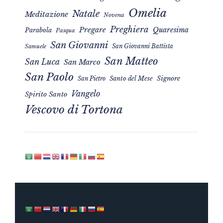
Omelia
Natale
Meditazione
Novena
Preghiera
Pregare
Quaresima
Parabola
Pasqua
San Giovanni
San Giovanni Battista
Samuele
San Matteo
San Luca
San Marco
San Paolo
Signore
San Pietro
Santo del Mese
Vangelo
Spirito Santo
Vescovo di Tortona