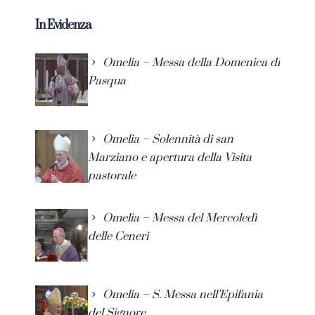
In Evidenza
Omelia – Messa della Domenica di
Pasqua
Omelia – Solennità di san
Marziano e apertura della Visita
pastorale
Omelia – Messa del Mercoledì
delle Ceneri
Omelia – S. Messa nell’Epifania
del Signore