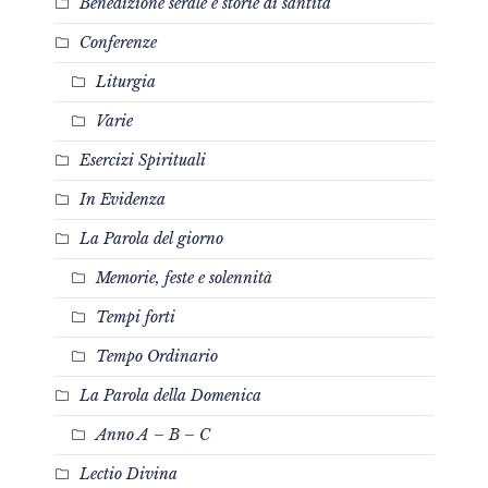
Benedizione serale e storie di santità
Conferenze
Liturgia
Varie
Esercizi Spirituali
In Evidenza
La Parola del giorno
Memorie, feste e solennità
Tempi forti
Tempo Ordinario
La Parola della Domenica
Anno A – B – C
Lectio Divina