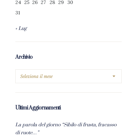
24
25
26
27
28
29
30
31
« Lug
Archivio
Ultimi Aggiornamenti
La parola del giorno “Sibilo di frusta, fracasso
di ruote…”