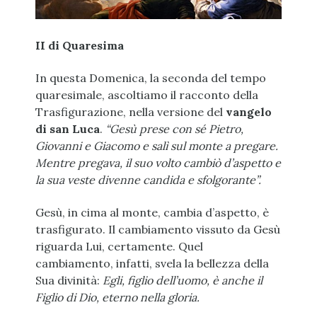
II di Quaresima
In questa Domenica, la seconda del tempo
quaresimale, ascoltiamo il racconto della
Trasfigurazione, nella versione del
vangelo
di san Luca
.
“Gesù prese con sé Pietro,
Giovanni e Giacomo e salì sul monte a pregare.
Mentre pregava, il suo volto cambiò d’aspetto e
la sua veste divenne candida e sfolgorante”.
Gesù, in cima al monte, cambia d’aspetto, è
trasfigurato. Il cambiamento vissuto da Gesù
riguarda Lui, certamente. Quel
cambiamento, infatti, svela la bellezza della
Sua divinità:
Egli, figlio dell’uomo, è anche il
Figlio di Dio, eterno nella gloria.