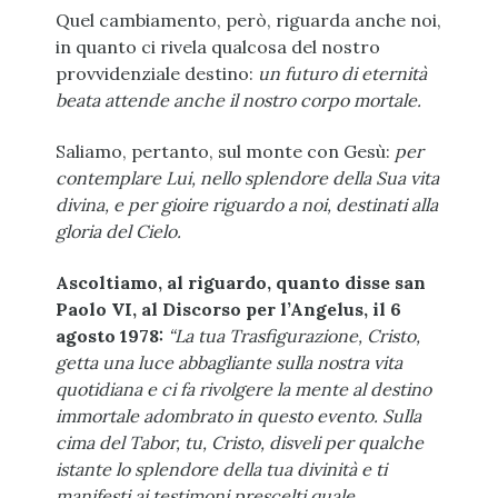
Quel cambiamento, però, riguarda anche noi,
in quanto ci rivela qualcosa del nostro
provvidenziale destino:
un futuro di eternità
beata attende anche il nostro corpo mortale.
Saliamo, pertanto, sul monte con Gesù:
per
contemplare Lui, nello splendore della Sua vita
divina, e per gioire riguardo a noi, destinati alla
gloria del Cielo.
Ascoltiamo, al riguardo, quanto disse san
Paolo VI, al Discorso per l’Angelus, il 6
agosto 1978:
“La tua Trasfigurazione, Cristo,
getta una luce abbagliante sulla nostra vita
quotidiana e ci fa rivolgere la mente al destino
immortale adombrato in questo evento. Sulla
cima del Tabor, tu, Cristo, disveli per qualche
istante lo splendore della tua divinità e ti
manifesti ai testimoni prescelti quale