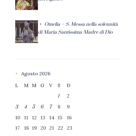
Omelia – S. Messa nella solennità
di Maria Santissima Madre di Dio
Agosto 2026
L
M
M
G
V
S
D
2
1
8
9
3
4
5
6
7
10
11
12
13
14
15
16
17
18
19
20
21
22
23