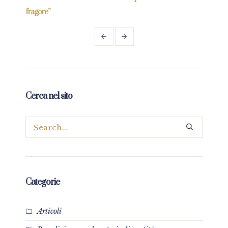
fragore”
Cerca nel sito
Categorie
Articoli