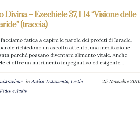
o Divina – Ezechiele 37, 1-14 “Visione delle
aride” (traccia)
facciamo fatica a capire le parole dei profeti di Israele.
parole richiedono un ascolto attento, una meditazione
ata perché possano diventare alimento vitale. Anche
le ci offre un nutrimento impegnativo ed esigente...
istrazione
in
Antico Testamento
,
Lectio
25 Novembre 201
Video e Audio