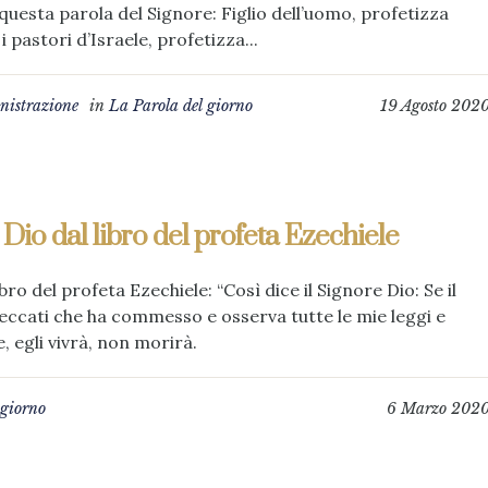
 questa parola del Signore: Figlio dell’uomo, profetizza
i pastori d’Israele, profetizza...
istrazione
in
La Parola del giorno
19 Agosto 202
 Dio dal libro del profeta Ezechiele
bro del profeta Ezechiele: “Così dice il Signore Dio: Se il
 peccati che ha commesso e osserva tutte le mie leggi e
e, egli vivrà, non morirà.
 giorno
6 Marzo 202