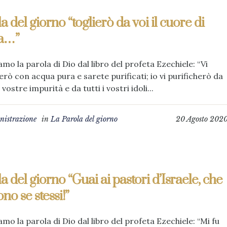
a del giorno “toglierò da voi il cuore di
ra…”
amo la parola di Dio dal libro del profeta Ezechiele: “Vi
rò con acqua pura e sarete purificati; io vi purificherò da
 vostre impurità e da tutti i vostri idoli...
istrazione
in
La Parola del giorno
20 Agosto 202
a del giorno “Guai ai pastori d’Israele, che
no se stessi!”
amo la parola di Dio dal libro del profeta Ezechiele: “Mi fu