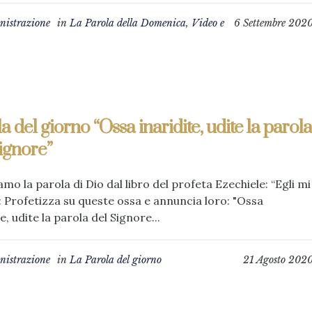
istrazione
in
La Parola della Domenica
,
Video e
6 Settembre 202
a del giorno “Ossa inaridite, udite la parola
ignore”
amo la parola di Dio dal libro del profeta Ezechiele: “Egli mi
: Profetizza su queste ossa e annuncia loro: "Ossa
e, udite la parola del Signore...
istrazione
in
La Parola del giorno
21 Agosto 202