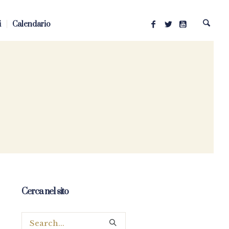
i
Calendario
Cerca nel sito