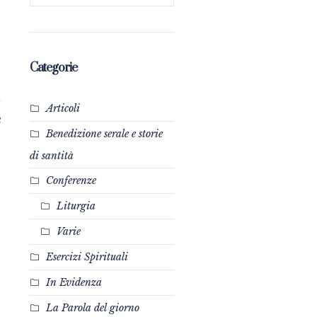
Categorie
Articoli
3
Benedizione serale e storie
di santità
Conferenze
Liturgia
Varie
Esercizi Spirituali
In Evidenza
La Parola del giorno