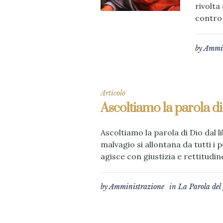
rivolta
contro 
by
Ammin
Articolo
Ascoltiamo la parola di
Ascoltiamo la parola di Dio dal li
malvagio si allontana da tutti i
agisce con giustizia e rettitudin
by
Amministrazione
in
La Parola del