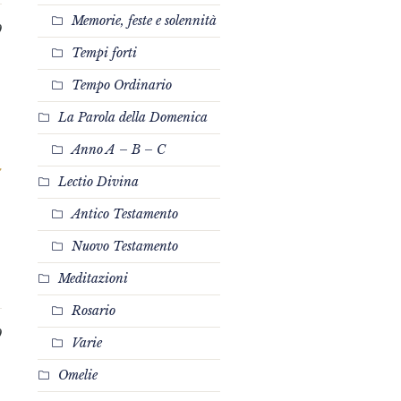
Memorie, feste e solennità
0
Tempi forti
Tempo Ordinario
La Parola della Domenica
Anno A – B – C
Lectio Divina
Antico Testamento
Nuovo Testamento
Meditazioni
Rosario
0
Varie
Omelie