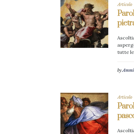
Articolo
Parol
piet
Ascolti
asperge
tutte le
by
Ammin
Articolo
Parol
pasco
Ascolti