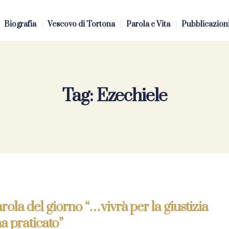
Biografia
Vescovo di Tortona
Parola e Vita
Pubblicazion
Tag:
Ezechiele
rola del giorno “…vivrà per la giustizia
a praticato”