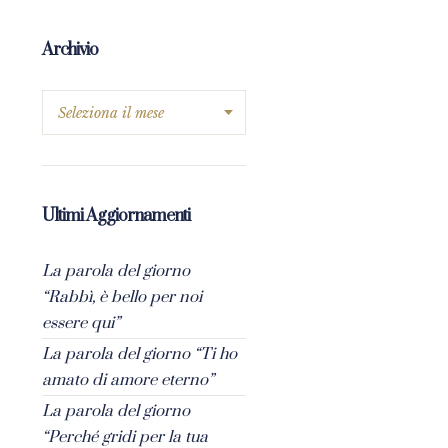
Archivio
Ultimi Aggiornamenti
La parola del giorno
“Rabbì, è bello per noi
essere qui”
La parola del giorno “Ti ho
amato di amore eterno”
La parola del giorno
“Perché gridi per la tua