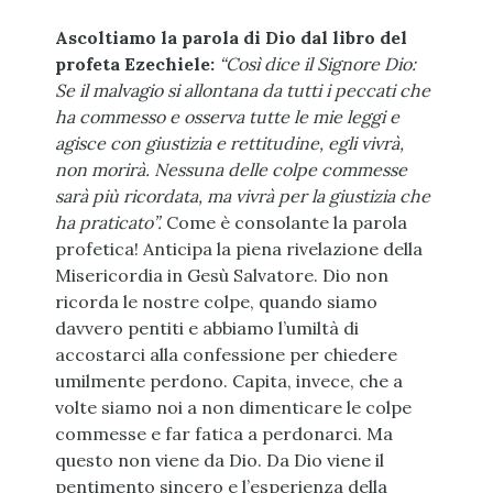
Ascoltiamo la parola di Dio dal libro del
profeta Ezechiele:
“Così dice il Signore Dio:
Se il malvagio si allontana da tutti i peccati che
ha commesso e osserva tutte le mie leggi e
agisce con giustizia e rettitudine, egli vivrà,
non morirà. Nessuna delle colpe commesse
sarà più ricordata, ma vivrà per la giustizia che
ha praticato”.
Come è consolante la parola
profetica! Anticipa la piena rivelazione della
Misericordia in Gesù Salvatore. Dio non
ricorda le nostre colpe, quando siamo
davvero pentiti e abbiamo l’umiltà di
accostarci alla confessione per chiedere
umilmente perdono. Capita, invece, che a
volte siamo noi a non dimenticare le colpe
commesse e far fatica a perdonarci. Ma
questo non viene da Dio. Da Dio viene il
pentimento sincero e l’esperienza della