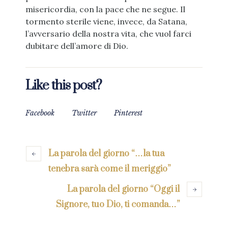
misericordia, con la pace che ne segue. Il
tormento sterile viene, invece, da Satana,
l’avversario della nostra vita, che vuol farci
dubitare dell’amore di Dio.
Like this post?
Facebook
Twitter
Pinterest
La parola del giorno “…la tua
tenebra sarà come il meriggio”
La parola del giorno “Oggi il
Signore, tuo Dio, ti comanda…”