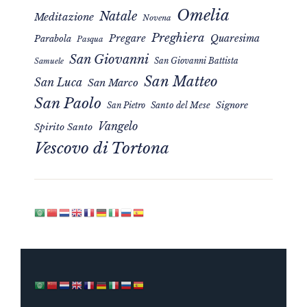
Omelia
Natale
Meditazione
Novena
Preghiera
Pregare
Quaresima
Parabola
Pasqua
San Giovanni
San Giovanni Battista
Samuele
San Matteo
San Luca
San Marco
San Paolo
Signore
San Pietro
Santo del Mese
Vangelo
Spirito Santo
Vescovo di Tortona