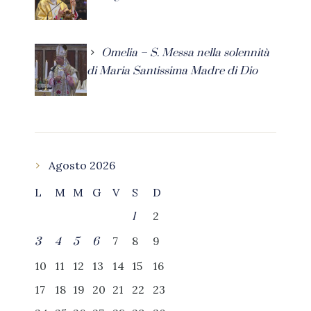
Omelia – S. Messa nella solennità
di Maria Santissima Madre di Dio
Agosto 2026
L
M
M
G
V
S
D
2
1
7
8
9
3
4
5
6
10
11
12
13
14
15
16
17
18
19
20
21
22
23