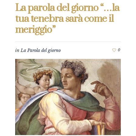
La parola del giorno “…la
tua tenebra sarà come il
meriggio”
in
La Parola del giorno
0