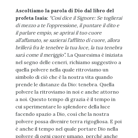
Ascoltiamo la parola di Dio dal libro del
profeta Isaia:
“Così dice il Signore: Se toglierai
di mezzo a te l’oppressione, il puntare il dito e
il parlare empio, se aprirai il tuo cuore
all’affamato, se sazierai l’afflitto di cuore, allora
brillerà fra le tenebre la tua luce, la tua tenebra
sarà come il meriggio”.
La Quaresima è iniziata
nel segno delle ceneri, richiamo suggestivo a
quella polvere nella quale ritroviamo un
simbolo di ciò che è la nostra vita quando
prende le distanze da Dio: tenebra. Quella
polvere la ritroviamo in noi e anche attorno
a noi. Questo tempo di grazia è il tempo in
cui sperimentare lo splendore della luce
facendo spazio a Dio, così che la nostra
polvere possa divenire terra rigogliosa. E poi
è anche il tempo nel quale portare Dio nella
polvere di ogni cuore umano, perché anche