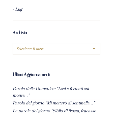
« Lug
Archivio
Ultimi Aggiornamenti
Parola della Domenica: “Esci e fermati sul
monte…”
Parola del giorno “Mi metterò di sentinella…”
La parola del giorno “Sibilo di frusta, fracasso