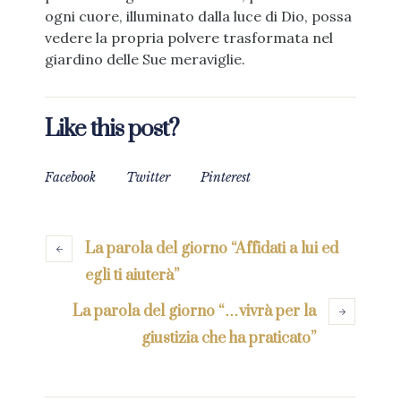
ogni cuore, illuminato dalla luce di Dio, possa
vedere la propria polvere trasformata nel
giardino delle Sue meraviglie.
Like this post?
Facebook
Twitter
Pinterest
La parola del giorno “Affidati a lui ed
egli ti aiuterà”
La parola del giorno “…vivrà per la
giustizia che ha praticato”