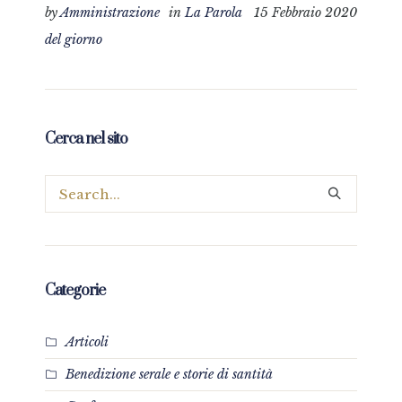
by
Amministrazione
in
La Parola
15 Febbraio 2020
del giorno
Cerca nel sito
Categorie
Articoli
Benedizione serale e storie di santità