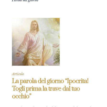
Parola del giorno
Articolo
La parola del giorno “Ipocrita!
Togli prima la trave dal tuo
occhio”