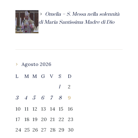
Omelia – S. Messa nella solennità
di Maria Santissima Madre di Dio
Agosto 2026
L
M
M
G
V
S
D
2
1
9
3
4
5
6
7
8
10
11
12
13
14
15
16
17
18
19
20
21
22
23
24
25
26
27
28
29
30