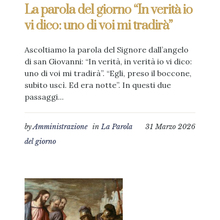
La parola del giorno “In verità io
vi dico: uno di voi mi tradirà”
Ascoltiamo la parola del Signore dall’angelo
di san Giovanni: “In verità, in verità io vi dico:
uno di voi mi tradirà”. “Egli, preso il boccone,
subito uscì. Ed era notte”. In questi due
passaggi...
by
Amministrazione
in
La Parola
31 Marzo 2026
del giorno