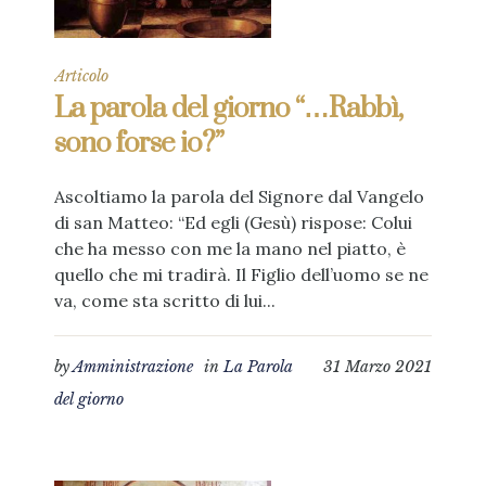
Articolo
La parola del giorno “…Rabbì,
sono forse io?”
Ascoltiamo la parola del Signore dal Vangelo
di san Matteo: “Ed egli (Gesù) rispose: Colui
che ha messo con me la mano nel piatto, è
quello che mi tradirà. Il Figlio dell’uomo se ne
va, come sta scritto di lui...
by
Amministrazione
in
La Parola
31 Marzo 2021
del giorno