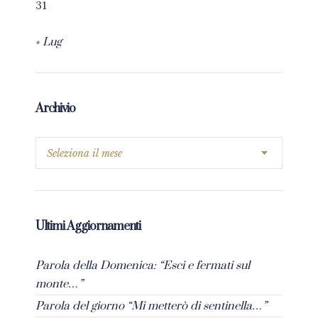
31
« Lug
Archivio
Ultimi Aggiornamenti
Parola della Domenica: “Esci e fermati sul
monte…”
Parola del giorno “Mi metterò di sentinella…”