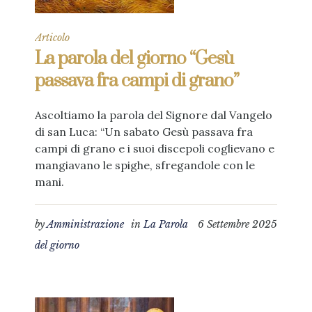
Articolo
La parola del giorno “Gesù
passava fra campi di grano”
Ascoltiamo la parola del Signore dal Vangelo
di san Luca: “Un sabato Gesù passava fra
campi di grano e i suoi discepoli coglievano e
mangiavano le spighe, sfregandole con le
mani.
by
Amministrazione
in
La Parola
6 Settembre 2025
del giorno