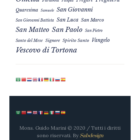
Pasqua
San Giovanni
Quaresima
Samuele
San Luca
San Marco
San Giovanni Battista
San Matteo
San Paolo
San Pietro
Vangelo
Signore
Spirito Santo
Santo del Mese
Vescovo di Tortona
Mons. Guido Marini © 2020 / Tutti i diritti
sono riservati. By
Sabdesign