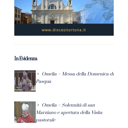
In Evidenza
Omelia – Messa della Domenica di
Pasqua
Omelia – Solennità di san
Marziano e apertura della Visita
pastorale