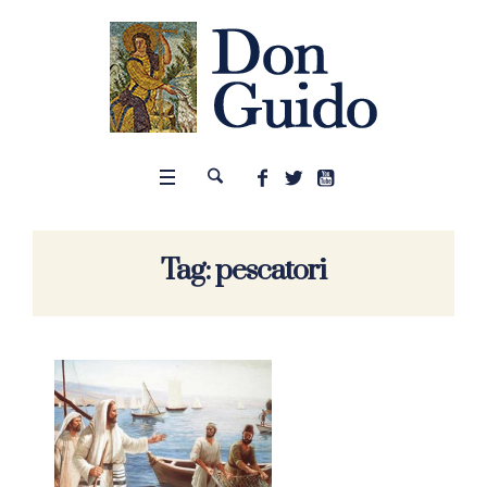
Tag:
pescatori