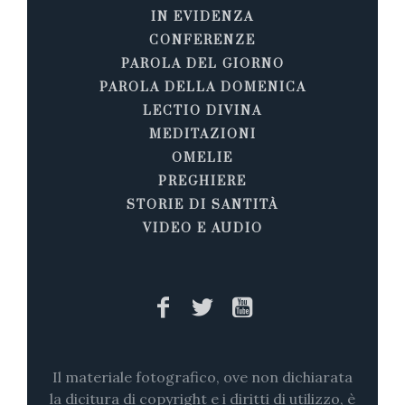
IN EVIDENZA
CONFERENZE
PAROLA DEL GIORNO
PAROLA DELLA DOMENICA
LECTIO DIVINA
MEDITAZIONI
OMELIE
PREGHIERE
STORIE DI SANTITÀ
VIDEO E AUDIO
Il materiale fotografico, ove non dichiarata
la dicitura di copyright e i diritti di utilizzo, è