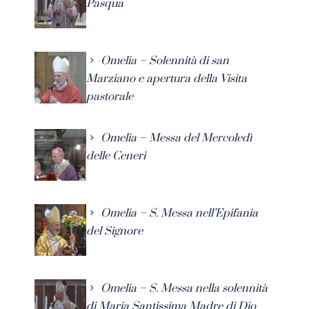
Pasqua
Omelia – Solennità di san
Marziano e apertura della Visita
pastorale
Omelia – Messa del Mercoledì
delle Ceneri
Omelia – S. Messa nell’Epifania
del Signore
Omelia – S. Messa nella solennità
di Maria Santissima Madre di Dio