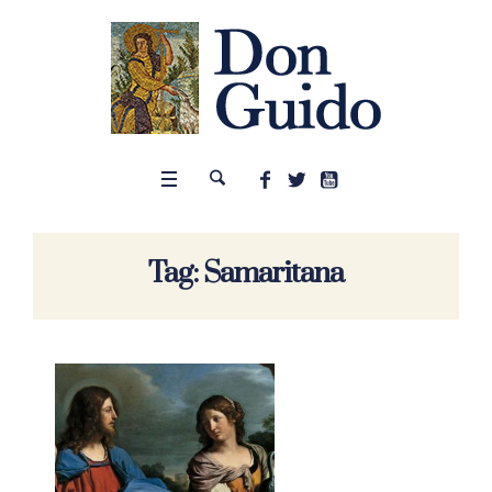
Tag:
Samaritana