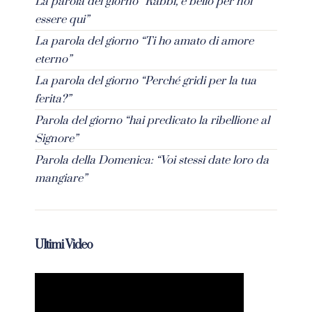
La parola del giorno “Rabbì, è bello per noi
essere qui”
La parola del giorno “Ti ho amato di amore
eterno”
La parola del giorno “Perché gridi per la tua
ferita?”
Parola del giorno “hai predicato la ribellione al
Signore”
Parola della Domenica: “Voi stessi date loro da
mangiare”
Ultimi Video