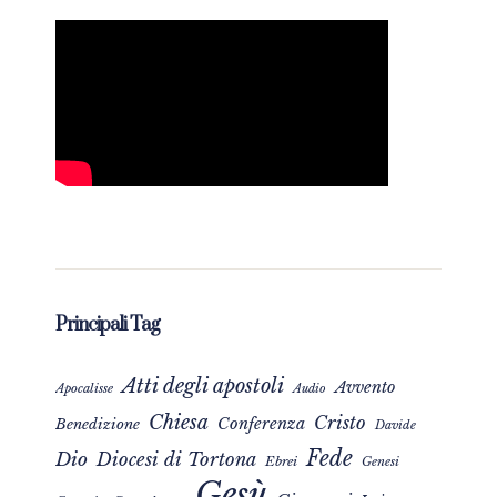
Principali Tag
Atti degli apostoli
Avvento
Apocalisse
Audio
Chiesa
Cristo
Conferenza
Benedizione
Davide
Fede
Dio
Diocesi di Tortona
Ebrei
Genesi
Gesù