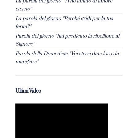
La parola del giorno “Ti ho amato di amore
eterno”
La parola del giorno “Perché gridi per la tua
ferita?”
Parola del giorno “hai predicato la ribellione al
Signore”
Parola della Domenica: “Voi stessi date loro da
mangiare”
Ultimi Video