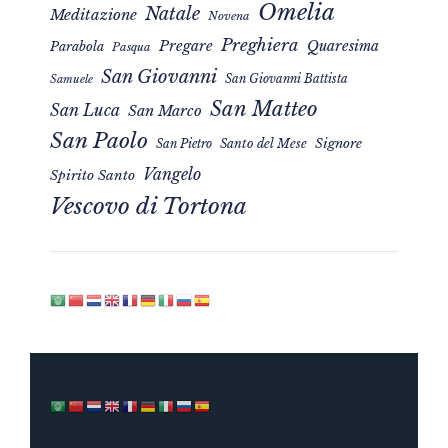
Omelia
Natale
Meditazione
Novena
Preghiera
Pregare
Quaresima
Parabola
Pasqua
San Giovanni
San Giovanni Battista
Samuele
San Matteo
San Luca
San Marco
San Paolo
Signore
San Pietro
Santo del Mese
Vangelo
Spirito Santo
Vescovo di Tortona