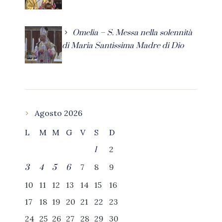
Omelia – S. Messa nella solennità
di Maria Santissima Madre di Dio
Agosto 2026
L
M
M
G
V
S
D
2
1
7
8
9
3
4
5
6
10
11
12
13
14
15
16
17
18
19
20
21
22
23
24
25
26
27
28
29
30