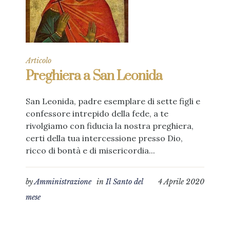
Articolo
Preghiera a San Leonida
San Leonida, padre esemplare di sette figli e
confessore intrepido della fede, a te
rivolgiamo con fiducia la nostra preghiera,
certi della tua intercessione presso Dio,
ricco di bontà e di misericordia...
by
Amministrazione
in
Il Santo del
4 Aprile 2020
mese