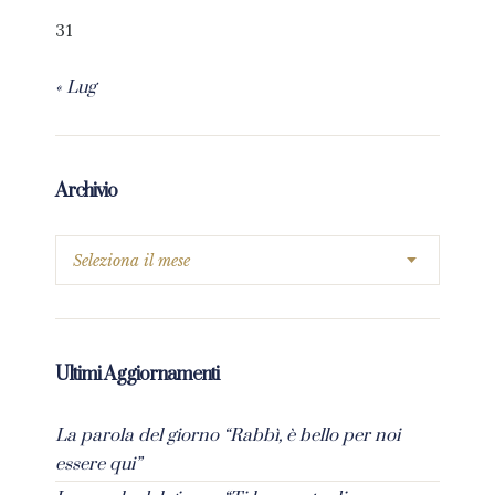
31
« Lug
Archivio
Ultimi Aggiornamenti
La parola del giorno “Rabbì, è bello per noi
essere qui”