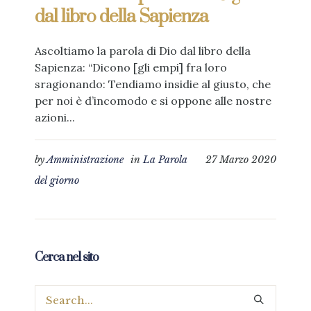
dal libro della Sapienza
Ascoltiamo la parola di Dio dal libro della
Sapienza: “Dicono [gli empi] fra loro
sragionando: Tendiamo insidie al giusto, che
per noi è d’incomodo e si oppone alle nostre
azioni...
by
Amministrazione
in
La Parola
27 Marzo 2020
del giorno
Cerca nel sito