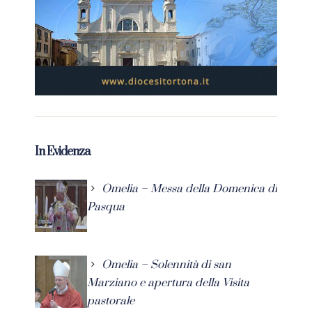
In Evidenza
Omelia – Messa della Domenica di
Pasqua
Omelia – Solennità di san
Marziano e apertura della Visita
pastorale