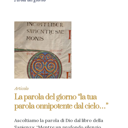
Parola del giorno
Articolo
La parola del giorno “la tua
parola onnipotente dal cielo…”
Ascoltiamo la parola di Dio dal libro della
Sapienza: “Mentre un profondo silenzio