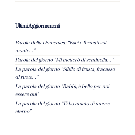
Ultimi Aggiornamenti
Parola della Domenica: “Esci e fermati sul
monte…”
Parola del giorno “Mi metterò di sentinella…”
La parola del giorno “Sibilo di frusta, fracasso
di ruote…”
La parola del giorno “Rabbì, è bello per noi
essere qui”
La parola del giorno “Ti ho amato di amore
eterno”