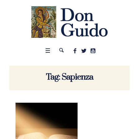
Tag:
Sapienza