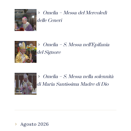
Omelia – Messa del Mercoledì
delle Ceneri
Omelia – S. Messa nell’Epifania
del Signore
Omelia – S. Messa nella solennità
di Maria Santissima Madre di Dio
Agosto 2026