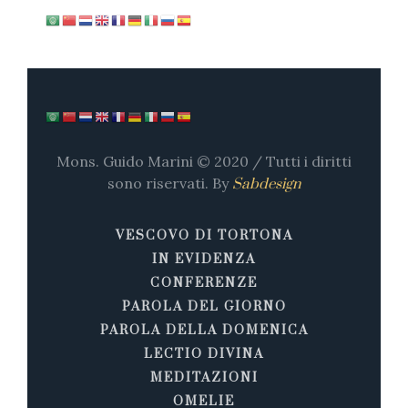
Mons. Guido Marini © 2020 / Tutti i diritti
sono riservati. By
Sabdesign
VESCOVO DI TORTONA
IN EVIDENZA
CONFERENZE
PAROLA DEL GIORNO
PAROLA DELLA DOMENICA
LECTIO DIVINA
MEDITAZIONI
OMELIE