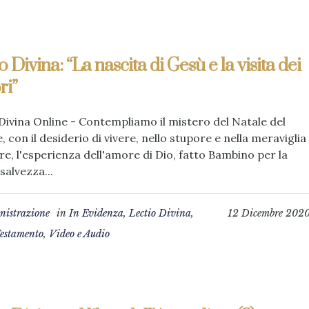
o Divina: “La nascita di Gesù e la visita dei
ri”
Divina Online - Contempliamo il mistero del Natale del
, con il desiderio di vivere, nello stupore e nella meraviglia
re, l'esperienza dell'amore di Dio, fatto Bambino per la
salvezza...
istrazione
in
In Evidenza
,
Lectio Divina
,
12 Dicembre 202
estamento
,
Video e Audio