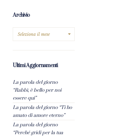
Archivio
Ultimi Aggiornamenti
La parola del giorno
“Rabbì, è bello per noi
essere qui”
La parola del giorno “Ti ho
amato di amore eterno”
La parola del giorno
“Perché gridi per la tua