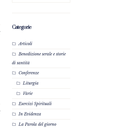
Categorie
1
Articoli
Benedizione serale e storie
di santità
Conferenze
Liturgia
Varie
Esercizi Spirituali
1
In Evidenza
La Parola del giorno