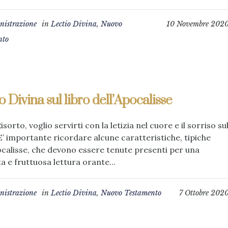
istrazione
in
Lectio Divina
,
Nuovo
10 Novembre 202
nto
o Divina sul libro dell’Apocalisse
isorto, voglio servirti con la letizia nel cuore e il sorriso su
 E’ importante ricordare alcune caratteristiche, tipiche
ocalisse, che devono essere tenute presenti per una
a e fruttuosa lettura orante...
istrazione
in
Lectio Divina
,
Nuovo Testamento
7 Ottobre 202