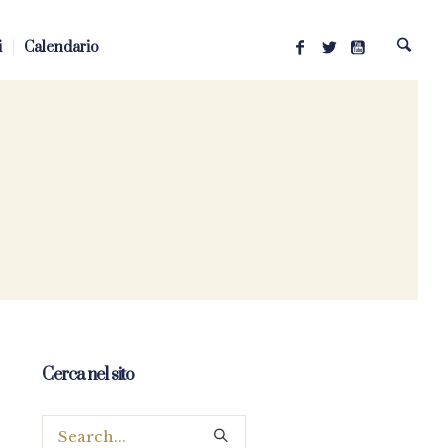
i
Calendario
Cerca nel sito