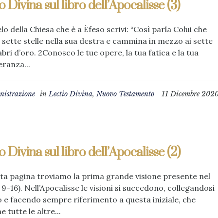
o Divina sul libro dell’Apocalisse (3)
elo della Chiesa che è a Èfeso scrivi: “Così parla Colui che
e sette stelle nella sua destra e cammina in mezzo ai sette
bri d’oro. 2Conosco le tue opere, la tua fatica e la tua
ranza...
istrazione
in
Lectio Divina
,
Nuovo Testamento
11 Dicembre 202
o Divina sul libro dell’Apocalisse (2)
ta pagina troviamo la prima grande visione presente nel
1, 9-16). Nell’Apocalisse le visioni si succedono, collegandosi
o e facendo sempre riferimento a questa iniziale, che
 tutte le altre...