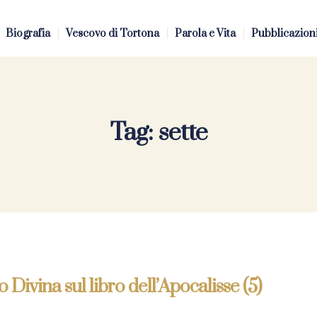
Biografia
Vescovo di Tortona
Parola e Vita
Pubblicazion
Tag:
sette
o Divina sul libro dell’Apocalisse (5)