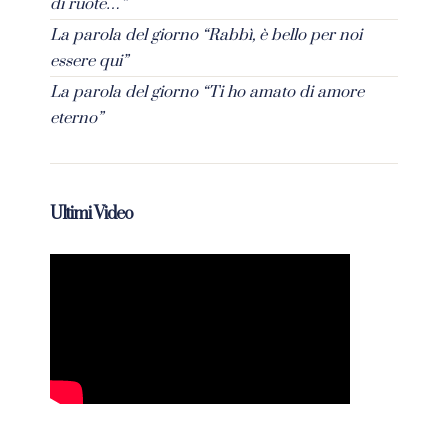
di ruote…”
La parola del giorno “Rabbì, è bello per noi
essere qui”
La parola del giorno “Ti ho amato di amore
eterno”
Ultimi Video