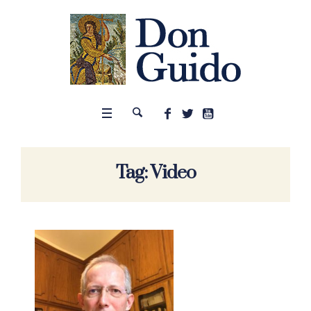
Tag:
Video