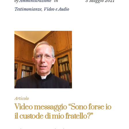
by
Amministrazione
in
3 Maggio 2021
Testimonianze
,
Video e Audio
Articolo
Video messaggio “Sono forse io
il custode di mio fratello?”