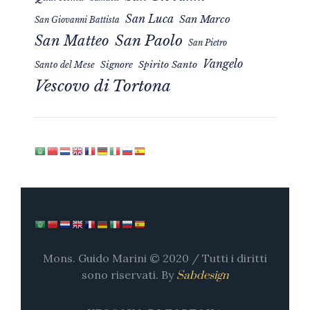
San Luca
San Marco
San Giovanni Battista
San Matteo
San Paolo
San Pietro
Vangelo
Signore
Spirito Santo
Santo del Mese
Vescovo di Tortona
Mons. Guido Marini © 2020 / Tutti i diritti
sono riservati. By
Sabdesign