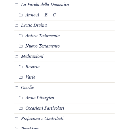
La Parola della Domenica
Anno A – B – C
Lectio Divina
Antico Testamento
Nuovo Testamento
Meditazioni
Rosario
Varie
Omelie
Anno Liturgico
Occasioni Particolari
Prefazioni e Contributi
Preghiere