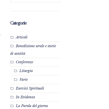
Categorie
3
Articoli
Benedizione serale e storie
di santità
Conferenze
Liturgia
Varie
Esercizi Spirituali
In Evidenza
La Parola del giorno