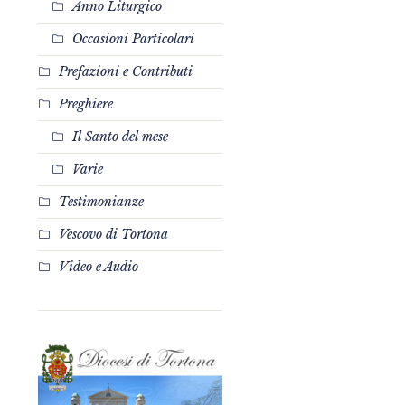
Anno Liturgico
Occasioni Particolari
Prefazioni e Contributi
Preghiere
Il Santo del mese
Varie
Testimonianze
Vescovo di Tortona
Video e Audio