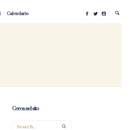
i
Calendario
Cerca nel sito