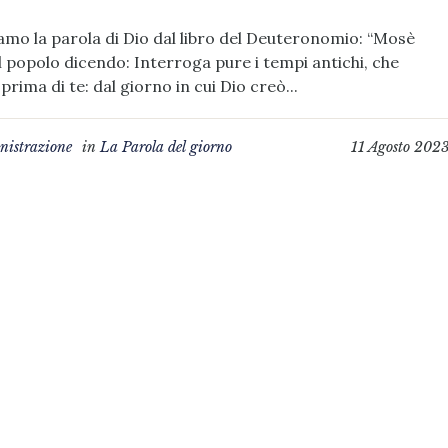
amo la parola di Dio dal libro del Deuteronomio: “Mosè
l popolo dicendo: Interroga pure i tempi antichi, che
prima di te: dal giorno in cui Dio creò...
istrazione
in
La Parola del giorno
11 Agosto 202