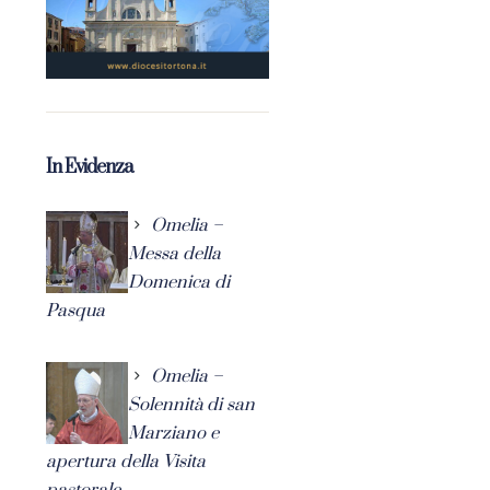
In Evidenza
Omelia –
Messa della
Domenica di
Pasqua
Omelia –
Solennità di san
Marziano e
apertura della Visita
pastorale