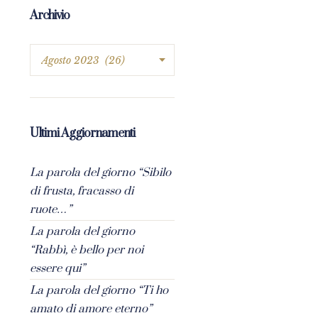
Archivio
Ultimi Aggiornamenti
La parola del giorno “Sibilo
di frusta, fracasso di
ruote…”
La parola del giorno
“Rabbì, è bello per noi
essere qui”
La parola del giorno “Ti ho
amato di amore eterno”