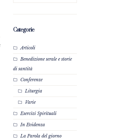
Categorie
3
Articoli
Benedizione serale e storie
di santità
Conferenze
Liturgia
Varie
Esercizi Spirituali
In Evidenza
La Parola del giorno