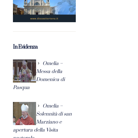
In Evidenza
Omelia –
Messa della
Domenica di
Pasqua
Omelia –
Solennità di san
Marziano e
apertura della Visita
pastorale