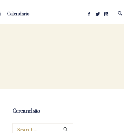
i
Calendario
Cerca nel sito