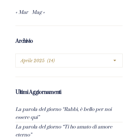
« Mar
Mag »
Archivio
Ultimi Aggiornamenti
La parola del giorno “Rabbì, è bello per noi
essere qui”
La parola del giorno “Ti ho amato di amore
eterno”