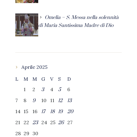
Omelia – S. Messa nella solennità
di Maria Santissima Madre di Dio
Aprile 2025
L
M
M
G
V
S
D
1
2
4
6
3
5
7
8
10
11
9
12
13
14
15
16
17
18
19
20
21
22
24
25
27
23
26
28
29
30