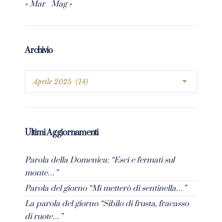
« Mar
Mag »
Archivio
Ultimi Aggiornamenti
Parola della Domenica: “Esci e fermati sul
monte…”
Parola del giorno “Mi metterò di sentinella…”
La parola del giorno “Sibilo di frusta, fracasso
di ruote…”