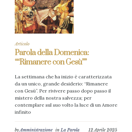
Articolo
Parola della Domenica:
““Rimanere con Gesù””
La settimana che ha inizio è caratterizzata
da un unico, grande desiderio: “Rimanere
con Gesù”. Per rivivere passo dopo passo il
mistero della nostra salvezza; per
contemplare sul suo volto la luce di un Amore
infinito
by
Amministrazione
in
La Parola
12 Aprile 2025