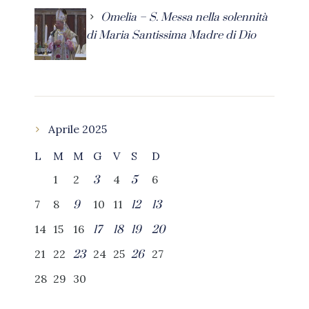
Omelia – S. Messa nella solennità
di Maria Santissima Madre di Dio
Aprile 2025
L
M
M
G
V
S
D
1
2
4
6
3
5
7
8
10
11
9
12
13
14
15
16
17
18
19
20
21
22
24
25
27
23
26
28
29
30