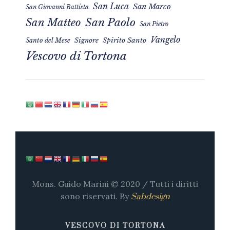
San Luca
San Marco
San Giovanni Battista
San Matteo
San Paolo
San Pietro
Vangelo
Signore
Spirito Santo
Santo del Mese
Vescovo di Tortona
Mons. Guido Marini © 2020 / Tutti i diritti
sono riservati. By
Sabdesign
VESCOVO DI TORTONA