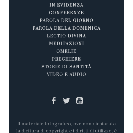
IN EVIDENZA
CONFERENZE
PAROLA DEL GIORNO
PAROLA DELLA DOMENICA
LECTIO DIVINA
MEDITAZIONI
OMELIE
PREGHIERE
STORIE DI SANTITÀ
VIDEO E AUDIO
Il materiale fotografico, ove non dichiarata
la dicitura di copyright e i diritti di utilizzo, è