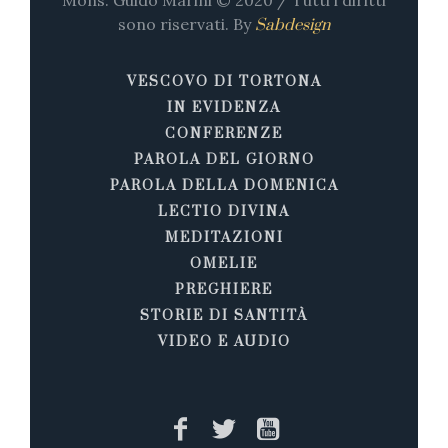
Mons. Guido Marini © 2020 / Tutti i diritti
sono riservati. By
Sabdesign
VESCOVO DI TORTONA
IN EVIDENZA
CONFERENZE
PAROLA DEL GIORNO
PAROLA DELLA DOMENICA
LECTIO DIVINA
MEDITAZIONI
OMELIE
PREGHIERE
STORIE DI SANTITÀ
VIDEO E AUDIO