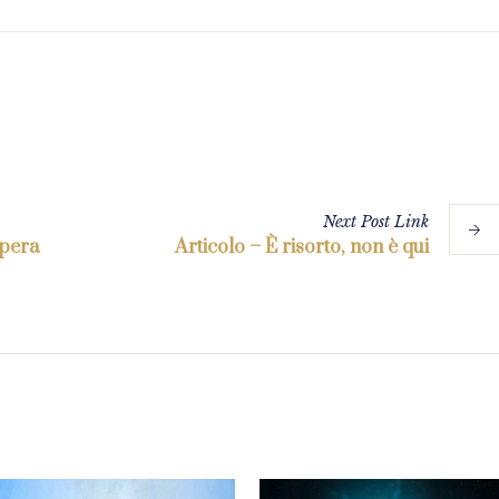
Next
Post
Link
Opera
Articolo – È risorto, non è qui