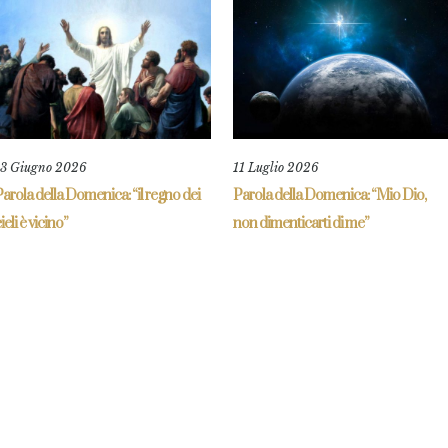
13 Giugno 2026
11 Luglio 2026
arola della Domenica: “il regno dei
Parola della Domenica: “Mio Dio,
ieli è vicino”
non dimenticarti di me”