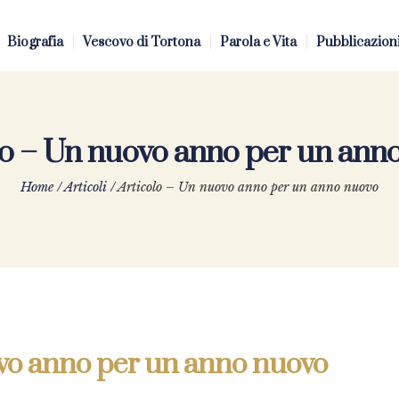
Biografia
Vescovo di Tortona
Parola e Vita
Pubblicazion
lo – Un nuovo anno per un ann
Home
/
Articoli
/
Articolo – Un nuovo anno per un anno nuovo
ovo anno per un anno nuovo