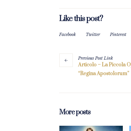
Like this post?
Facebook
Twitter
Pinterest
Previous
Post
Link
Articolo – La Piccola 
“Regina Apostolorum”
More posts