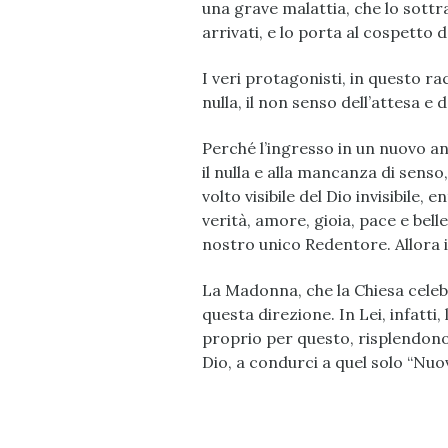
una grave malattia, che lo sottra
arrivati, e lo porta al cospetto 
I veri protagonisti, in questo ra
nulla, il non senso dell’attesa e de
Perché l’ingresso in un nuovo a
il nulla e alla mancanza di sens
volto visibile del Dio invisibile,
verità, amore, gioia, pace e bell
nostro unico Redentore. Allora 
La Madonna, che la Chiesa celebr
questa direzione. In Lei, infatti,
proprio per questo, risplendono v
Dio, a condurci a quel solo “Nuo