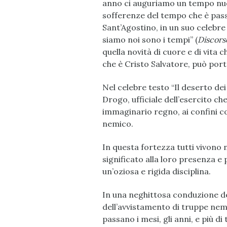
anno ci auguriamo un tempo nuovo
sofferenze del tempo che è pass
Sant’Agostino, in un suo celebre
siamo noi sono i tempi” (
Discor
quella novità di cuore e di vita 
che è Cristo Salvatore, può port
Nel celebre testo “Il deserto dei
Drogo, ufficiale dell’esercito ch
immaginario regno, ai confini c
nemico.
In questa fortezza tutti vivono 
significato alla loro presenza e 
un’oziosa e rigida disciplina.
In una neghittosa conduzione del
dell’avvistamento di truppe nemic
passano i mesi, gli anni, e più di