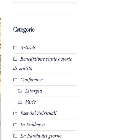
Categorie
Articoli
Benedizione serale e storie
di santità
Conferenze
Liturgia
Varie
Esercizi Spirituali
In Evidenza
La Parola del giorno