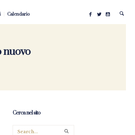
i
Calendario
o nuovo
Cerca nel sito