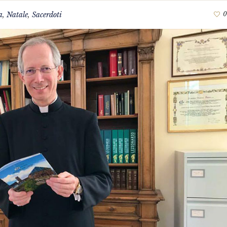
a
,
Natale
,
Sacerdoti
0