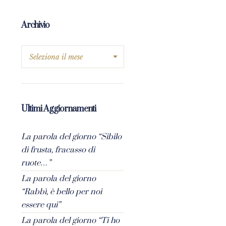
Archivio
Ultimi Aggiornamenti
La parola del giorno “Sibilo
di frusta, fracasso di
ruote…”
La parola del giorno
“Rabbì, è bello per noi
essere qui”
La parola del giorno “Ti ho