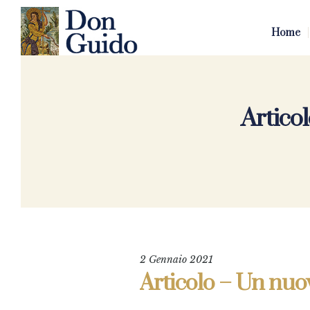
Home
Artico
2 Gennaio 2021
Articolo – Un nu