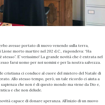
Verbo avesse portato di nuovo venendo sulla terra,
i Lione morto martire nel 202 d.C., rispondeva: “Ha
 stesso”. E’ verissimo! La grande novità che è entrata nel
tesso farsi uomo per noi uomini e per la nostra salvezza.
de cristiana ci conduce al cuore del mistero del Natale di
ato. Allo stesso tempo, però, un tale ricordo ci aiuta a
 sapienza che non è di questo mondo ma viene da Dio e,
ntica e che non delude.
novità capace di donare speranza. All’inizio di un nuovo