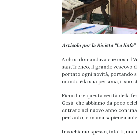
Articolo per la Rivista “La linfa”
A chi si domandava che cosa il 
sant’Ireneo, il grande vescovo d
portato ogni novità, portando sé
mondo è la sua persona, il suo s
Ricordare questa verità della fe
Gesù, che abbiamo da poco celebr
entrare nel nuovo anno con una
pertanto, con una sapienza aute
Invochiamo spesso, infatti, una 