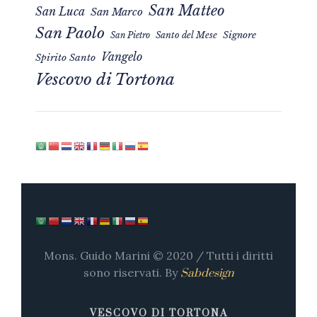
San Matteo
San Luca
San Marco
San Paolo
Signore
San Pietro
Santo del Mese
Vangelo
Spirito Santo
Vescovo di Tortona
Mons. Guido Marini © 2020 / Tutti i diritti
sono riservati. By
Sabdesign
VESCOVO DI TORTONA