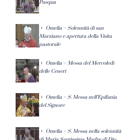
Pasqua
Omelia – Solennità di san
Marziano e apertura della Visita
pastorale
Omelia – Messa del Mercoledì
delle Ceneri
Omelia – S. Messa nell’Epifania
del Signore
Omelia – S. Messa nella solennità
di Maria Santissima Madre di Dio