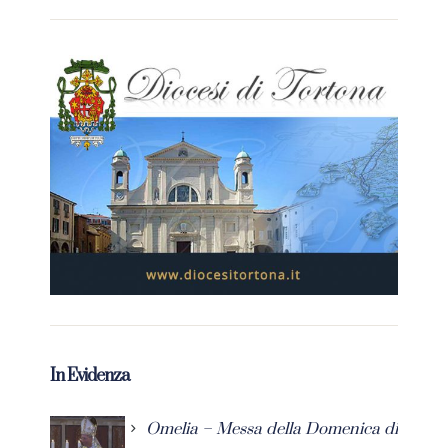
In Evidenza
Omelia – Messa della Domenica di