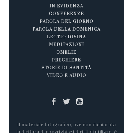
IN EVIDENZA
CONFERENZE
PAROLA DEL GIORNO
PAROLA DELLA DOMENICA
LECTIO DIVINA
MEDITAZIONI
OMELIE
PREGHIERE
STORIE DI SANTITÀ
VIDEO E AUDIO
Il materiale fotografico, ove non dichiarata
la dicitura di copyright e i diritti di utilizzo, è