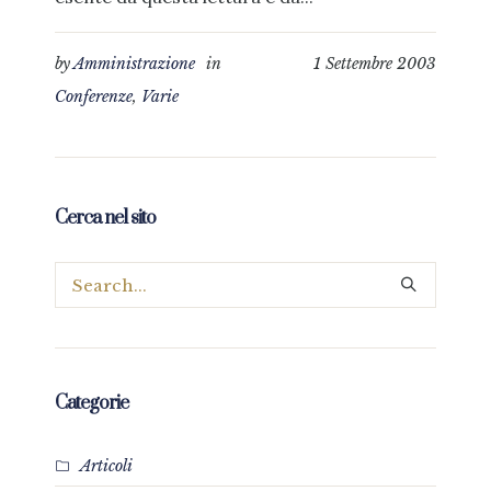
by
Amministrazione
in
1 Settembre 2003
Conferenze
,
Varie
Cerca nel sito
Categorie
Articoli