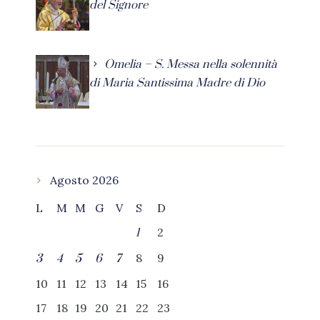
del Signore
Omelia – S. Messa nella solennità
di Maria Santissima Madre di Dio
Agosto 2026
L
M
M
G
V
S
D
2
1
8
9
3
4
5
6
7
10
11
12
13
14
15
16
17
18
19
20
21
22
23