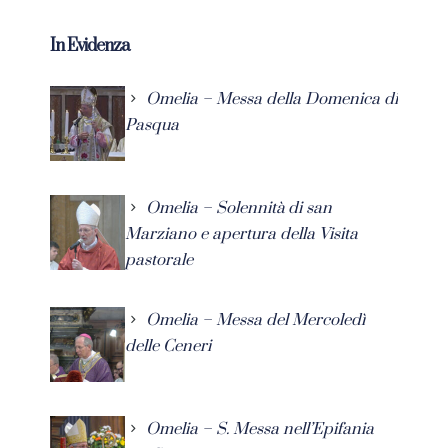
In Evidenza
Omelia – Messa della Domenica di
Pasqua
Omelia – Solennità di san
Marziano e apertura della Visita
pastorale
Omelia – Messa del Mercoledì
delle Ceneri
Omelia – S. Messa nell’Epifania