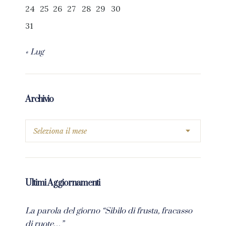
24
25
26
27
28
29
30
31
« Lug
Archivio
Ultimi Aggiornamenti
La parola del giorno “Sibilo di frusta, fracasso
di ruote…”