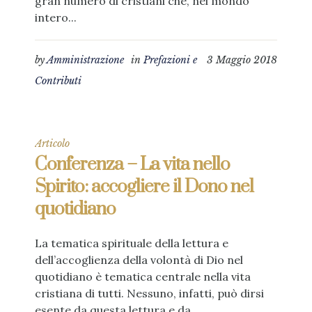
gran numero di cristiani che, nel mondo
intero...
by
Amministrazione
in
Prefazioni e
3 Maggio 2018
Contributi
Articolo
Conferenza – La vita nello
Spirito: accogliere il Dono nel
quotidiano
La tematica spirituale della lettura e
dell’accoglienza della volontà di Dio nel
quotidiano è tematica centrale nella vita
cristiana di tutti. Nessuno, infatti, può dirsi
esente da questa lettura e da...