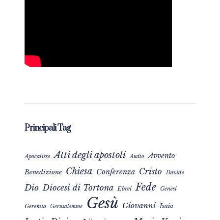
Principali Tag
Atti degli apostoli
Avvento
Apocalisse
Audio
Chiesa
Cristo
Conferenza
Benedizione
Davide
Fede
Dio
Diocesi di Tortona
Ebrei
Genesi
Gesù
Giovanni
Isaia
Geremia
Gerusalemme