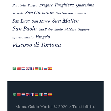
Preghiera
Pregare
Quaresima
Parabola
Pasqua
San Giovanni
San Giovanni Battista
Samuele
San Matteo
San Luca
San Marco
San Paolo
Signore
San Pietro
Santo del Mese
Vangelo
Spirito Santo
Vescovo di Tortona
Mons. Guido Marini © 2020 / Tutti i diritti