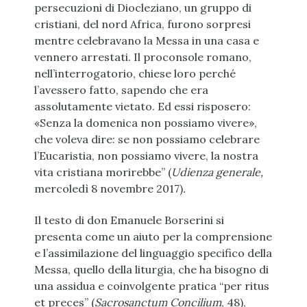
persecuzioni di Diocleziano, un gruppo di
cristiani, del nord Africa, furono sorpresi
mentre celebravano la Messa in una casa e
vennero arrestati. Il proconsole romano,
nell’interrogatorio, chiese loro perché
l’avessero fatto, sapendo che era
assolutamente vietato. Ed essi risposero:
«Senza la domenica non possiamo vivere»,
che voleva dire: se non possiamo celebrare
l’Eucaristia, non possiamo vivere, la nostra
vita cristiana morirebbe” (
Udienza generale,
mercoledì 8 novembre 2017)
.
Il testo di don Emanuele Borserini si
presenta come un aiuto per la comprensione
e l’assimilazione del linguaggio specifico della
Messa, quello della liturgia, che ha bisogno di
una assidua e coinvolgente pratica “per ritus
et preces” (
Sacrosanctum Concilium
, 48),