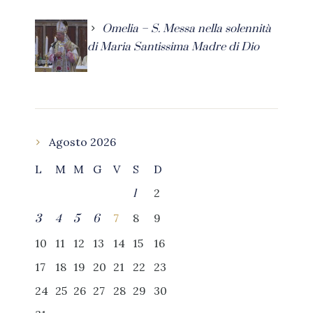
Omelia – S. Messa nella solennità
di Maria Santissima Madre di Dio
Agosto 2026
L
M
M
G
V
S
D
2
1
7
8
9
3
4
5
6
10
11
12
13
14
15
16
17
18
19
20
21
22
23
24
25
26
27
28
29
30