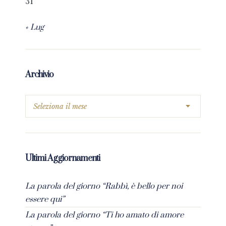
31
« Lug
Archivio
Ultimi Aggiornamenti
La parola del giorno “Rabbì, è bello per noi
essere qui”
La parola del giorno “Ti ho amato di amore