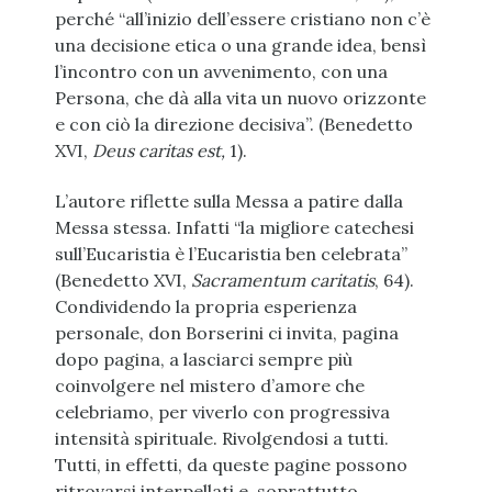
perché “all’inizio dell’essere cristiano non c’è
una decisione etica o una grande idea, bensì
l’incontro con un avvenimento, con una
Persona, che dà alla vita un nuovo orizzonte
e con ciò la direzione decisiva”. (Benedetto
XVI,
Deus caritas est,
1).
L’autore riflette sulla Messa a patire dalla
Messa stessa. Infatti “la migliore catechesi
sull’Eucaristia è l’Eucaristia ben celebrata”
(Benedetto XVI,
Sacramentum caritatis
, 64).
Condividendo la propria esperienza
personale, don Borserini ci invita, pagina
dopo pagina, a lasciarci sempre più
coinvolgere nel mistero d’amore che
celebriamo, per viverlo con progressiva
intensità spirituale. Rivolgendosi a tutti.
Tutti, in effetti, da queste pagine possono
ritrovarsi interpellati e, soprattutto,