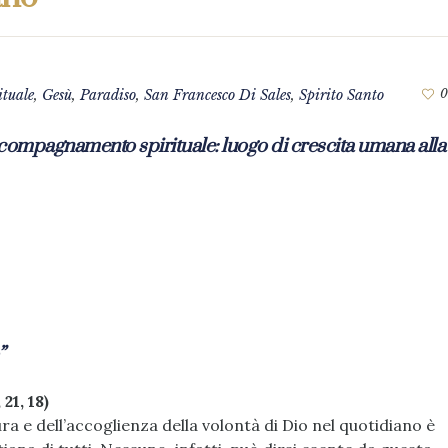
ituale
,
Gesù
,
Paradiso
,
San Francesco Di Sales
,
Spirito Santo
0
compagnamento spirituale: luogo di crescita umana alla
”
21, 18)
ura e dell’accoglienza della volontà di Dio nel quotidiano è