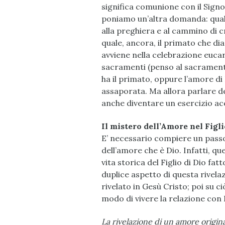
significa comunione con il Signo
poniamo un’altra domanda: quale è
alla preghiera e al cammino di c
quale, ancora, il primato che di
avviene nella celebrazione eucari
sacramenti (penso al sacramento 
ha il primato, oppure l’amore di
assaporata. Ma allora parlare del
anche diventare un esercizio acc
Il mistero dell’Amore nel Figli
E’ necessario compiere un passo
dell’amore che è Dio. Infatti, qu
vita storica del Figlio di Dio f
duplice aspetto di questa rivelaz
rivelato in Gesù Cristo; poi su c
modo di vivere la relazione con 
La rivelazione di un amore origin