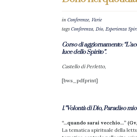
in
Conferenze
,
Varie
tags
Conferenza
,
Dio
,
Esperienza Spir
Corso di aggiornamento: “L’ac
luce dello Spirito”.
Castello di Perletto,
[bws_pdfprint]
1.”Volontà di Dio, Paradiso mio
“…quando sarai vecchio…” (Gv, 
La tematica spirituale della lett