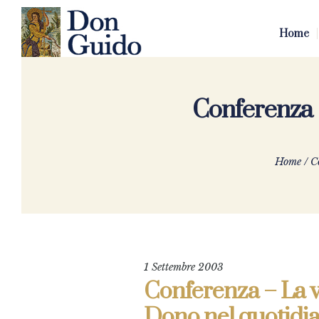
Home
Conferenza –
Home
/
C
1 Settembre 2003
Conferenza – La vit
Dono nel quotidi