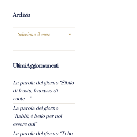
Archivio
Ultimi Aggiornamenti
La parola del giorno “Sibilo
di frusta, fracasso di
ruote…”
La parola del giorno
“Rabbì, è bello per noi
essere qui”
La parola del giorno “Ti ho