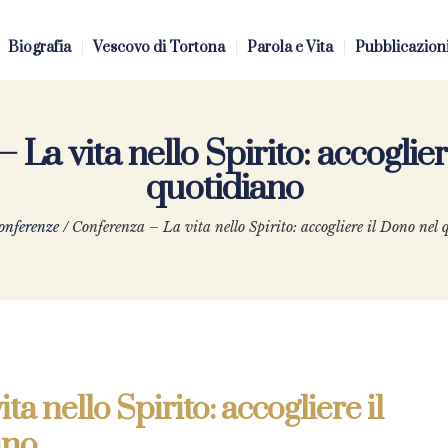
Biografia
Vescovo di Tortona
Parola e Vita
Pubblicazion
 La vita nello Spirito: accoglier
quotidiano
onferenze
/
Conferenza – La vita nello Spirito: accogliere il Dono nel 
a nello Spirito: accogliere il
ano