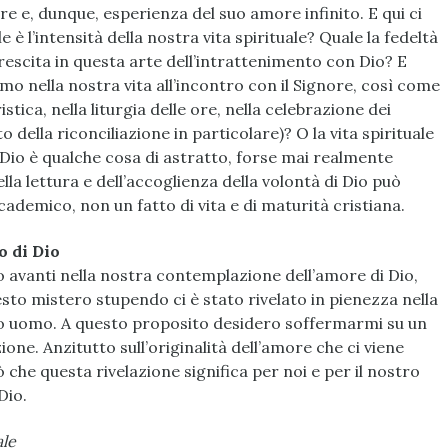
re e, dunque, esperienza del suo amore infinito. E qui ci
 l’intensità della nostra vita spirituale? Quale la fedeltà
rescita in questa arte dell’intrattenimento con Dio? E
amo nella nostra vita all’incontro con il Signore, così come
stica, nella liturgia delle ore, nella celebrazione dei
della riconciliazione in particolare)? O la vita spirituale
 Dio è qualche cosa di astratto, forse mai realmente
la lettura e dell’accoglienza della volontà di Dio può
ademico, non un fatto di vita e di maturità cristiana.
o di Dio
 avanti nella nostra contemplazione dell’amore di Dio,
esto mistero stupendo ci è stato rivelato in pienezza nella
atto uomo. A questo proposito desidero soffermarmi su un
ione. Anzitutto sull’originalità dell’amore che ci viene
iò che questa rivelazione significa per noi e per il nostro
Dio.
ale