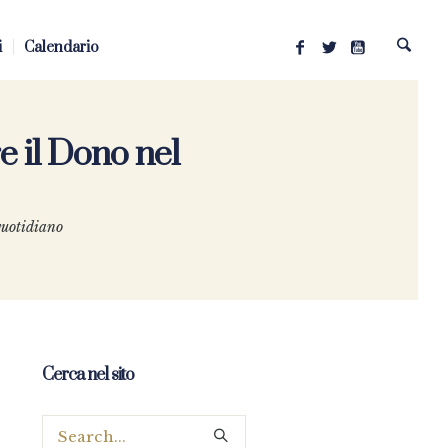
i
Calendario
e il Dono nel
quotidiano
Cerca nel sito