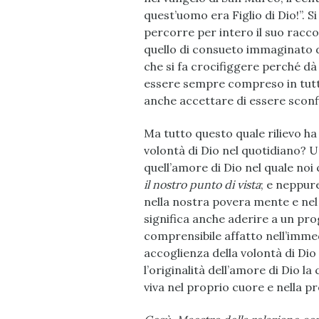
quest’uomo era Figlio di Dio!”. Si
percorre per intero il suo racco
quello di consueto immaginato dal
che si fa crocifiggere perché dà 
essere sempre compreso in tutte
anche accettare di essere sconfi
Ma tutto questo quale rilievo ha 
volontà di Dio nel quotidiano? Un
quell’amore di Dio nel quale no
il nostro punto di
vista
; e neppur
nella nostra povera mente e nel
significa anche aderire a un pr
comprensibile affatto nell’immedi
accoglienza della volontà di Dio 
l’originalità dell’amore di Dio l
viva nel proprio cuore e nella pr