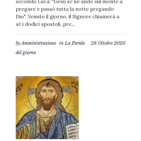
secondo Luca: "Gesù se ne andò sul monte a
pregare e passò tutta la notte pregando
Dio". Venuto il giorno, il Signore chiamerà a
sè i dodici apostoli, pre...
by
Amministrazione
in
La Parola
28 Ottobre 2020
del giorno