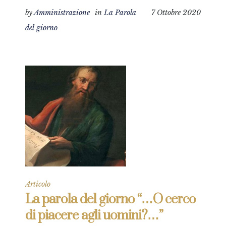
by
Amministrazione
in
La Parola
7 Ottobre 2020
del giorno
Articolo
La parola del giorno “…O cerco
di piacere agli uomini?…”