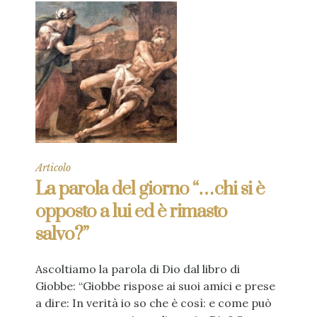
Articolo
La parola del giorno “…chi si è
opposto a lui ed è rimasto
salvo?”
Ascoltiamo la parola di Dio dal libro di
Giobbe: “Giobbe rispose ai suoi amici e prese
a dire: In verità io so che è così: e come può