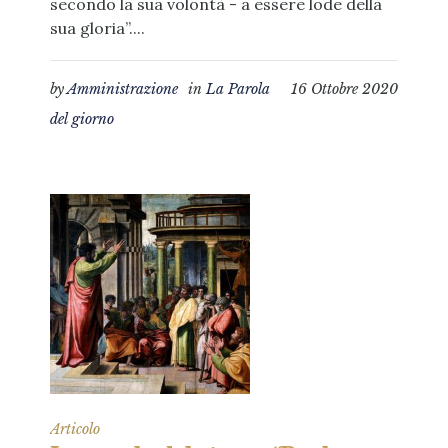
secondo la sua volontà - a essere lode della
sua gloria”....
by
Amministrazione
in
La Parola
16 Ottobre 2020
del giorno
Articolo