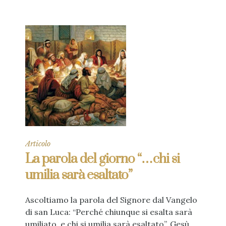
Articolo
La parola del giorno “…chi si
umilia sarà esaltato”
Ascoltiamo la parola del Signore dal Vangelo
di san Luca: “Perché chiunque si esalta sarà
umiliato, e chi si umilia sarà esaltato”. Gesù