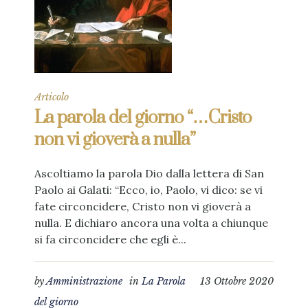
Articolo
La parola del giorno “…Cristo
non vi gioverà a nulla”
Ascoltiamo la parola Dio dalla lettera di San
Paolo ai Galati: “Ecco, io, Paolo, vi dico: se vi
fate circoncidere, Cristo non vi gioverà a
nulla. E dichiaro ancora una volta a chiunque
si fa circoncidere che egli è...
by
Amministrazione
in
La Parola
13 Ottobre 2020
del giorno