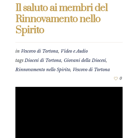
Il saluto ai membri del
Rinnovamento nello
Spirito
in
Vescovo di Tortona
,
Video e Audio
tags
Diocesi di Tortona
,
Giovani della Diocesi
,
Rinnovamento nello Spirito
,
Vescovo di Tortona
0