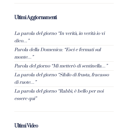
Ultimi Aggiornamenti
La parola del giorno “In verità, in verità io vi
dico…”
Parola della Domenica: “Esci e fermati sul
monte…”
Parola del giorno “Mi metterò di sentinella…”
La parola del giorno “Sibilo di frusta, fracasso
di ruote…”
La parola del giorno “Rabbì, è bello per noi
essere qui”
Ultimi Video