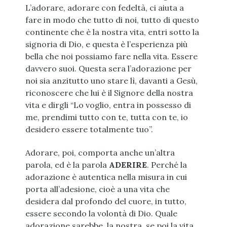
L’adorare, adorare con fedeltà, ci aiuta a
fare in modo che tutto di noi, tutto di questo
continente che è la nostra vita, entri sotto la
signoria di Dio, e questa è l’esperienza più
bella che noi possiamo fare nella vita. Essere
davvero suoi. Questa sera l’adorazione per
noi sia anzitutto uno stare lì, davanti a Gesù,
riconoscere che lui è il Signore della nostra
vita e dirgli “Lo voglio, entra in possesso di
me, prendimi tutto con te, tutta con te, io
desidero essere totalmente tuo”.
Adorare, poi, comporta anche un’altra
parola, ed è la parola
ADERIRE
. Perché la
adorazione è autentica nella misura in cui
porta all’adesione, cioè a una vita che
desidera dal profondo del cuore, in tutto,
essere secondo la volontà di Dio. Quale
adorazione sarebbe, la nostra, se poi la vita