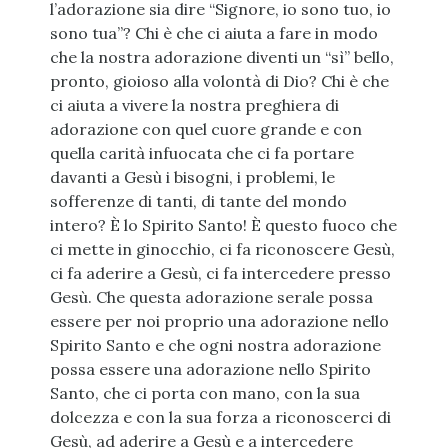
l’adorazione sia dire “Signore, io sono tuo, io
sono tua”? Chi è che ci aiuta a fare in modo
che la nostra adorazione diventi un “sì” bello,
pronto, gioioso alla volontà di Dio? Chi è che
ci aiuta a vivere la nostra preghiera di
adorazione con quel cuore grande e con
quella carità infuocata che ci fa portare
davanti a Gesù i bisogni, i problemi, le
sofferenze di tanti, di tante del mondo
intero? È lo Spirito Santo! È questo fuoco che
ci mette in ginocchio, ci fa riconoscere Gesù,
ci fa aderire a Gesù, ci fa intercedere presso
Gesù. Che questa adorazione serale possa
essere per noi proprio una adorazione nello
Spirito Santo e che ogni nostra adorazione
possa essere una adorazione nello Spirito
Santo, che ci porta con mano, con la sua
dolcezza e con la sua forza a riconoscerci di
Gesù, ad aderire a Gesù e a intercedere