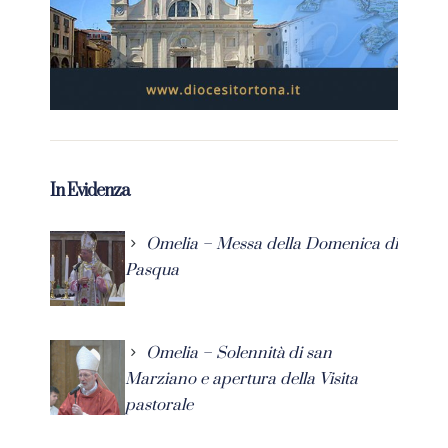
In Evidenza
Omelia – Messa della Domenica di
Pasqua
Omelia – Solennità di san
Marziano e apertura della Visita
pastorale