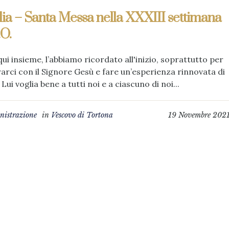
ia – Santa Messa nella XXXIII settimana
.O.
ui insieme, l’abbiamo ricordato all'inizio, soprattutto per
arci con il Signore Gesù e fare un’esperienza rinnovata di
Lui voglia bene a tutti noi e a ciascuno di noi...
istrazione
in
Vescovo di Tortona
19 Novembre 202