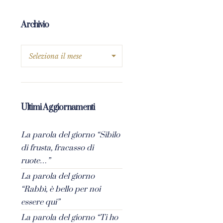
Archivio
Ultimi Aggiornamenti
La parola del giorno “Sibilo
di frusta, fracasso di
ruote…”
La parola del giorno
“Rabbì, è bello per noi
essere qui”
La parola del giorno “Ti ho