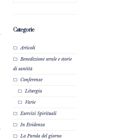
Categorie
1
Articoli
Benedizione serale e storie
di santità
Conferenze
Liturgia
Varie
Esercizi Spirituali
In Evidenza
1
La Parola del giorno