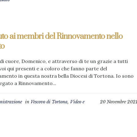
luto ai membri del Rinnovamento nello
to
di cuore, Domenico, e attraverso di te un grazie a tutti
voi qui presenti e a coloro che fanno parte del
mento in questa nostra bella Diocesi di Tortona. Io sono
egato a Rinnovamento...
istrazione
in
Vescovo di Tortona
,
Video e
20 Novembre 202