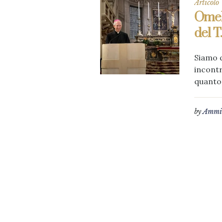
Articolo
Omel
del T
Siamo q
incontr
quanto 
by
Ammin