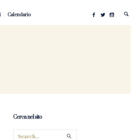
i
Calendario
Cerca nel sito