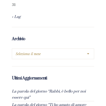
31
« Lug
Archivio
Ultimi Aggiornamenti
La parola del giorno “Rabbì, è bello per noi
essere qui”
La parola del giorno “Ti ho amato di amore