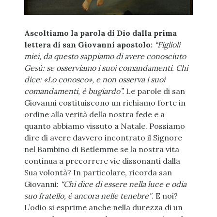
Ascoltiamo la parola di Dio dalla prima
lettera di san Giovanni apostolo:
“Figlioli
miei, da questo sappiamo di avere conosciuto
Gesù: se osserviamo i suoi comandamenti. Chi
dice: «Lo conosco», e non osserva i suoi
comandamenti, è bugiardo”.
Le parole di san
Giovanni costituiscono un richiamo forte in
ordine alla verità della nostra fede e a
quanto abbiamo vissuto a Natale. Possiamo
dire di avere davvero incontrato il Signore
nel Bambino di Betlemme se la nostra vita
continua a precorrere vie dissonanti dalla
Sua volontà? In particolare, ricorda san
Giovanni:
“Chi dice di essere nella luce e odia
suo fratello, è ancora nelle tenebre”
. E noi?
L’odio si esprime anche nella durezza di un