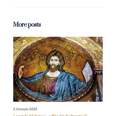
More posts
5 Gennaio 2026
3 Ge