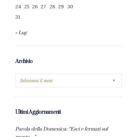
24
25
26
27
28
29
30
31
« Lug
Archivio
Ultimi Aggiornamenti
Parola della Domenica: “Esci e fermati sul
monte…”