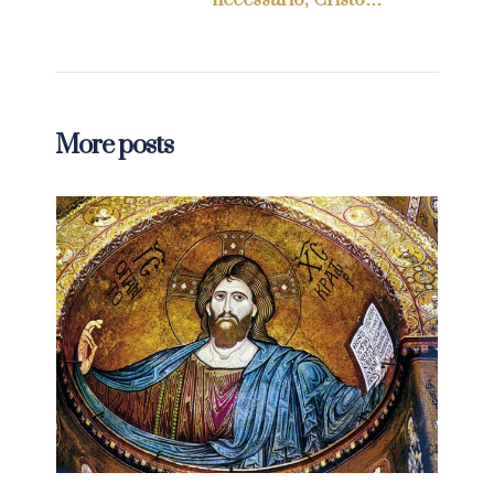
necessario, Cristo…”
More posts