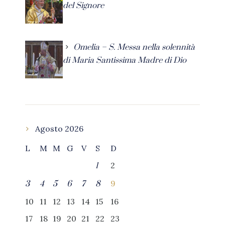
del Signore
Omelia – S. Messa nella solennità
di Maria Santissima Madre di Dio
Agosto 2026
L
M
M
G
V
S
D
2
1
9
3
4
5
6
7
8
10
11
12
13
14
15
16
17
18
19
20
21
22
23