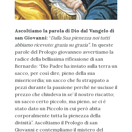
Ascoltiamo la parola di Dio dal Vangelo di
san Giovanni:
“
Dalla Sua pienezza noi tutti
abbiamo ricevuto: grazia su grazia”
. In queste
parole del Prologo giovanneo avvertiamo la
radice della bellissima riflessione di san
Bernardo: “Dio Padre ha inviato sulla terra un
sacco, per così dire, pieno della sua
misericordia; un sacco che fu strappato a
pezzi durante la passione perché ne uscisse il
prezzo che chiudeva in se’ il nostro riscatto;
un sacco certo piccolo, ma pieno, se ci è
stato dato un Piccolo in cui però abita
corporalmente tutta la pienezza della
divinità”. Ascoltiamo il Prologo di san
Giovanni e contempliamo il mistero del