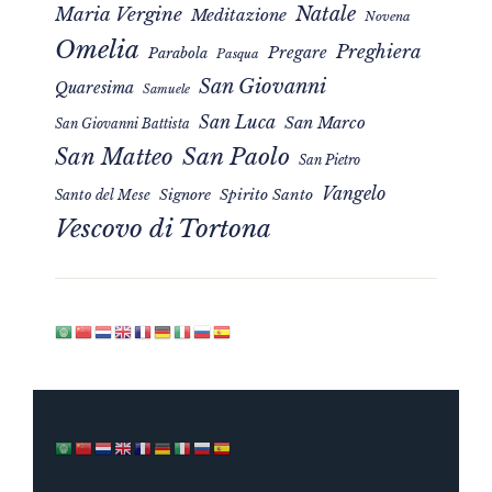
Natale
Maria Vergine
Meditazione
Novena
Omelia
Preghiera
Pregare
Parabola
Pasqua
San Giovanni
Quaresima
Samuele
San Luca
San Marco
San Giovanni Battista
San Matteo
San Paolo
San Pietro
Vangelo
Signore
Spirito Santo
Santo del Mese
Vescovo di Tortona