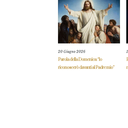
20 Giugno 2026
Parola della Domenica: “lo
riconoscerò davanti al Padre mio”
n