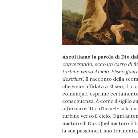
Ascoltiamo la parola di Dio dal
conversando, ecco un carro di fuoc
turbine verso il cielo. Eliseo gua
destrieri”.
Il racconto della scom
che viene affidata a Eliseo, il p
comunque, esprime certamente l
conseguenza, è come il sigillo su
affermare “Dio d’Israele, alla cu
turbine verso il cielo. Ogni au
mistero di Dio. Quel mistero è t
la sua passione, il suo tormento,