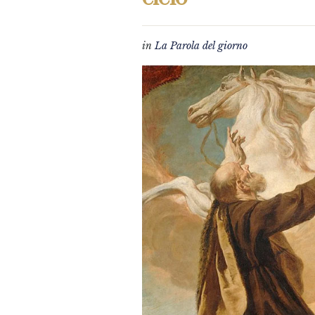
in
La Parola del giorno