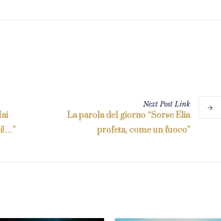
Next
Post
Link
Hai
La parola del giorno “Sorse Elia
i!…”
profeta, come un fuoco”