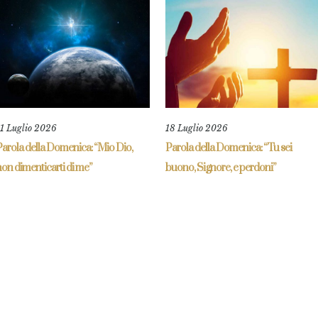
11 Luglio 2026
18 Luglio 2026
Parola della Domenica: “Mio Dio,
Parola della Domenica: “Tu sei
on dimenticarti di me”
buono, Signore, e perdoni”