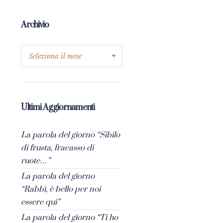
Archivio
Ultimi Aggiornamenti
La parola del giorno “Sibilo
di frusta, fracasso di
ruote…”
La parola del giorno
“Rabbì, è bello per noi
essere qui”
La parola del giorno “Ti ho