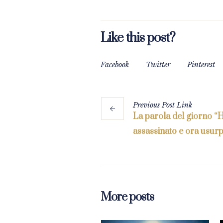
Like this post?
Facebook
Twitter
Pinterest
Previous
Post
Link
La parola del giorno “
assassinato e ora usurp
More posts