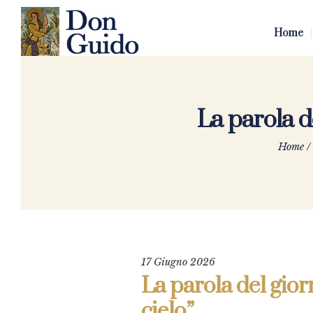
Home
La parola de
Home
/
17 Giugno 2026
La parola del giorn
cielo”