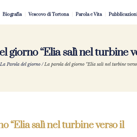
Biografia
Vescovo di Tortona
Parola e Vita
Pubblicazion
l giorno “Elia salì nel turbine ve
La Parola del giorno
/
La parola del giorno “Elia salì nel turbine verso 
o “Elia salì nel turbine verso il