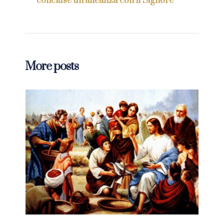
concluse un’alleanza con il Signore”
More posts