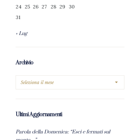
24
25
26
27
28
29
30
31
« Lug
Archivio
Ultimi Aggiornamenti
Parola della Domenica: “Esci e fermati sul