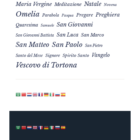
Natale
Maria Vergine
Meditazione
Novena
Omelia
Preghiera
Pregare
Parabola
Pasqua
San Giovanni
Quaresima
Samuele
San Luca
San Marco
San Giovanni Battista
San Matteo
San Paolo
San Pietro
Vangelo
Signore
Spirito Santo
Santo del Mese
Vescovo di Tortona