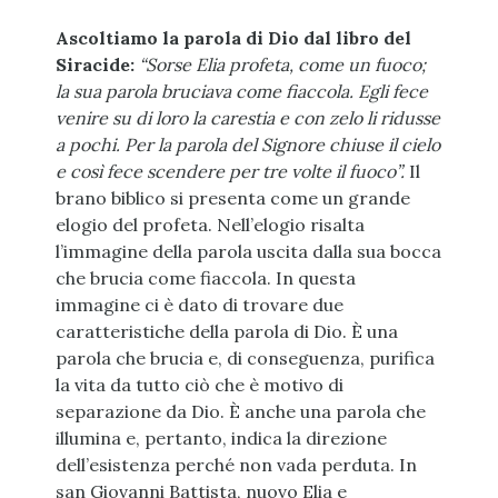
Ascoltiamo la parola di Dio dal libro del
Siracide:
“Sorse Elia profeta, come un fuoco;
la sua parola bruciava come fiaccola. Egli fece
venire su di loro la carestia e con zelo li ridusse
a pochi. Per la parola del Signore chiuse il cielo
e così fece scendere per tre volte il fuoco”.
Il
brano biblico si presenta come un grande
elogio del profeta. Nell’elogio risalta
l’immagine della parola uscita dalla sua bocca
che brucia come fiaccola. In questa
immagine ci è dato di trovare due
caratteristiche della parola di Dio. È una
parola che brucia e, di conseguenza, purifica
la vita da tutto ciò che è motivo di
separazione da Dio. È anche una parola che
illumina e, pertanto, indica la direzione
dell’esistenza perché non vada perduta. In
san Giovanni Battista, nuovo Elia e