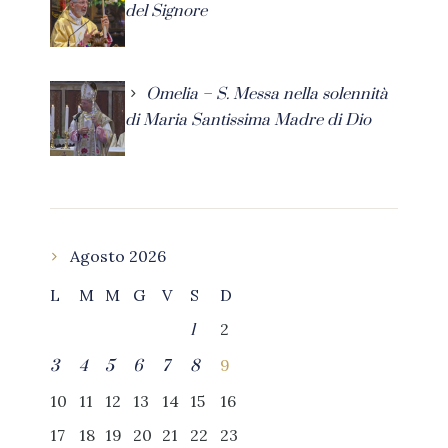
del Signore
Omelia – S. Messa nella solennità
di Maria Santissima Madre di Dio
Agosto 2026
L
M
M
G
V
S
D
2
1
9
3
4
5
6
7
8
10
11
12
13
14
15
16
17
18
19
20
21
22
23