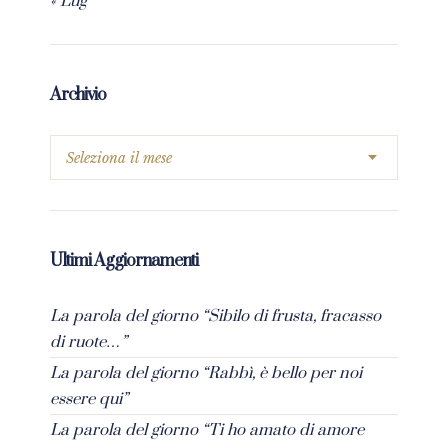
« Lug
Archivio
Ultimi Aggiornamenti
La parola del giorno “Sibilo di frusta, fracasso
di ruote…”
La parola del giorno “Rabbì, è bello per noi
essere qui”
La parola del giorno “Ti ho amato di amore