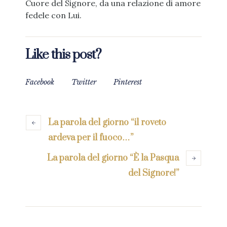
Cuore del Signore, da una relazione di amore
fedele con Lui.
Like this post?
Facebook
Twitter
Pinterest
La parola del giorno “il roveto
ardeva per il fuoco…”
La parola del giorno “È la Pasqua
del Signore!”