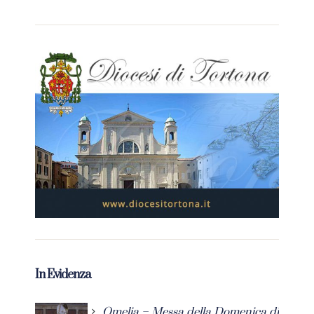
In Evidenza
Omelia – Messa della Domenica di