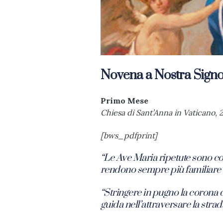
Novena a Nostra Signor
Primo Mese
Chiesa di Sant’Anna in Vaticano,
[bws_pdfprint]
“Le Ave Maria ripetute sono co
rendono sempre più familiare
“Stringere in pugno la corona
guida nell’attraversare la stra