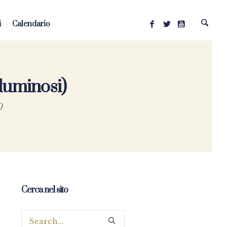
i
Calendario
 luminosi)
)
Cerca nel sito