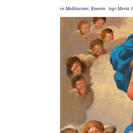
in
Meditazioni
,
Rosario
tags
Maria V