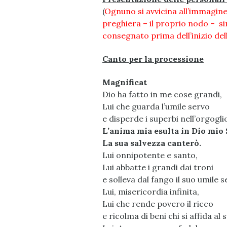
(
Ognuno si avvicina all’immagin
preghiera – il proprio nodo – 
consegnato prima dell’inizio del
Canto per la processione
Magnificat
Dio ha fatto in me cose grandi,
Lui che guarda l’umile servo
e disperde i superbi nell’orgogli
L’anima mia esulta in Dio mio S
La sua salvezza canterò.
Lui onnipotente e santo,
Lui abbatte i grandi dai troni
e solleva dal fango il suo umile 
Lui, misericordia infinita,
Lui che rende povero il ricco
e ricolma di beni chi si affida a