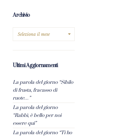
Archivio
Ultimi Aggiornamenti
La parola del giorno “Sibilo
di frusta, fracasso di
ruote…”
La parola del giorno
“Rabbì, è bello per noi
essere qui”
La parola del giorno “Ti ho