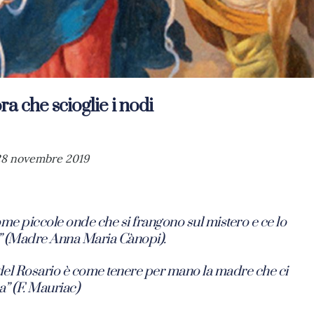
a che scioglie i nodi
 28 novembre 2019
me piccole onde che si frangono sul mistero e ce lo
” (Madre Anna Maria Cànopi).
 del Rosario è come tenere per mano la madre che ci
da”
(F. Mauriac)