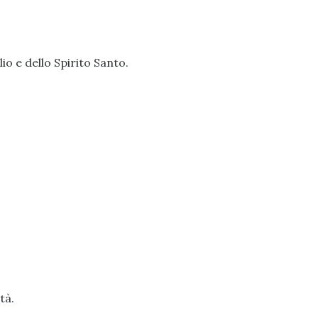
io e dello Spirito Santo.
tà.