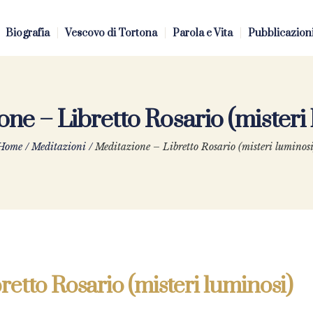
Biografia
Vescovo di Tortona
Parola e Vita
Pubblicazion
ne – Libretto Rosario (misteri
Home
/
Meditazioni
/
Meditazione – Libretto Rosario (misteri luminosi
etto Rosario (misteri luminosi)