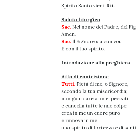
Spirito Santo vieni.
Rit.
Saluto liturgico
Sac.
Nel nome del Padre, del Figl
Amen.
Sac.
Il Signore sia con voi.
E con il tuo spirito.
Introduzione alla preghiera
Atto di contrizione
Tutti.
Pietà di me, o Signore,
secondo la tua misericordia;
non guardare ai miei peccati
e cancella tutte le mie colpe;
crea in me un cuore puro
e rinnova in me
uno spirito di fortezza e di santi