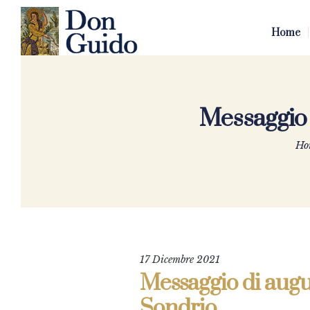
Home
Messaggio 
Ho
17 Dicembre 2021
Messaggio di augu
Sondrio