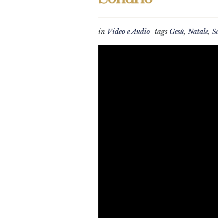
in
Video e Audio
tags
Gesù
,
Natale
,
S