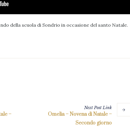
do della scuola di Sondrio in occasione del santo Natale.
Next
Post
Link
ale –
Omelia – Novena di Natale –
Secondo giorno