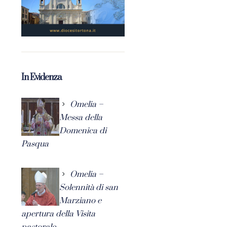
In Evidenza
Omelia –
Messa della
Domenica di
Pasqua
Omelia –
Solennità di san
Marziano e
apertura della Visita
pastorale