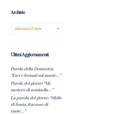
Archivio
Ultimi Aggiornamenti
Parola della Domenica:
“Esci e fermati sul monte…”
Parola del giorno “Mi
metterò di sentinella…”
La parola del giorno “Sibilo
di frusta, fracasso di
ruote…”