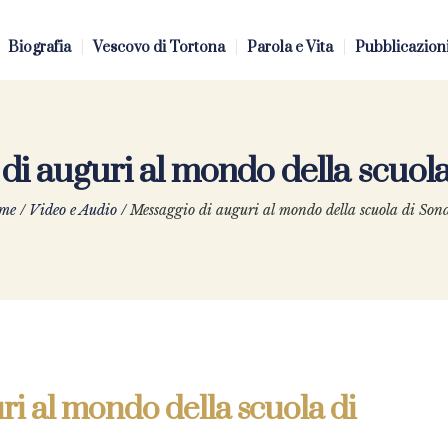
Biografia
Vescovo di Tortona
Parola e Vita
Pubblicazion
di auguri al mondo della scuola
me
/
Video e Audio
/
Messaggio di auguri al mondo della scuola di Son
ri al mondo della scuola di