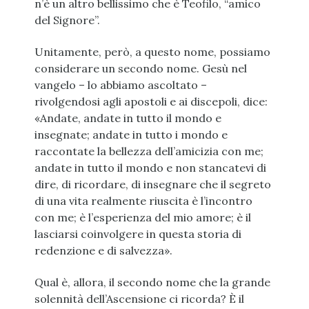
n’è un altro bellissimo che è Teofilo, “amico
del Signore”.
Unitamente, però, a questo nome, possiamo
considerare un secondo nome. Gesù nel
vangelo – lo abbiamo ascoltato –
rivolgendosi agli apostoli e ai discepoli, dice:
«Andate, andate in tutto il mondo e
insegnate; andate in tutto i mondo e
raccontate la bellezza dell’amicizia con me;
andate in tutto il mondo e non stancatevi di
dire, di ricordare, di insegnare che il segreto
di una vita realmente riuscita è l’incontro
con me; è l’esperienza del mio amore; è il
lasciarsi coinvolgere in questa storia di
redenzione e di salvezza».
Qual è, allora, il secondo nome che la grande
solennità dell’Ascensione ci ricorda? È il