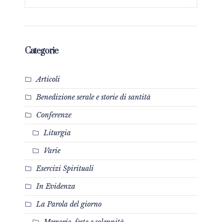
Categorie
Articoli
Benedizione serale e storie di santità
Conferenze
Liturgia
Varie
Esercizi Spirituali
In Evidenza
La Parola del giorno
Memorie, feste e solennità