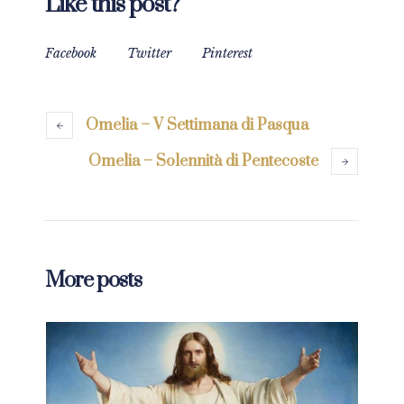
Like this post?
Facebook
Twitter
Pinterest
Omelia – V Settimana di Pasqua
Omelia – Solennità di Pentecoste
More posts