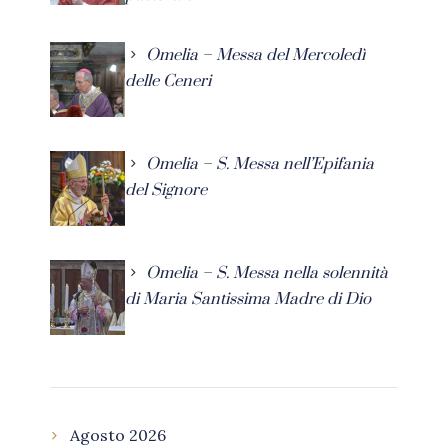
Omelia – Messa del Mercoledì
delle Ceneri
Omelia – S. Messa nell’Epifania
del Signore
Omelia – S. Messa nella solennità
di Maria Santissima Madre di Dio
Agosto 2026