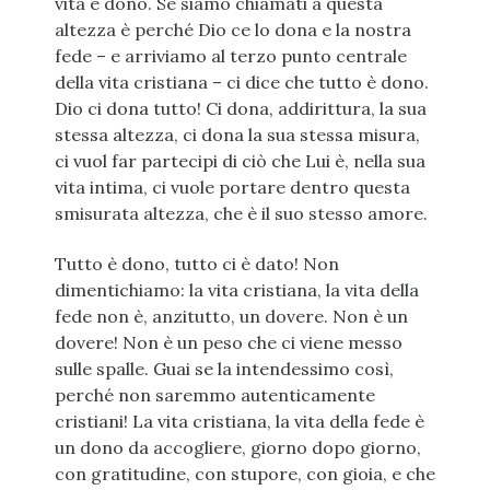
vita è dono. Se siamo chiamati a questa
altezza è perché Dio ce lo dona e la nostra
fede – e arriviamo al terzo punto centrale
della vita cristiana – ci dice che tutto è dono.
Dio ci dona tutto! Ci dona, addirittura, la sua
stessa altezza, ci dona la sua stessa misura,
ci vuol far partecipi di ciò che Lui è, nella sua
vita intima, ci vuole portare dentro questa
smisurata altezza, che è il suo stesso amore.
Tutto è dono, tutto ci è dato! Non
dimentichiamo: la vita cristiana, la vita della
fede non è, anzitutto, un dovere. Non è un
dovere! Non è un peso che ci viene messo
sulle spalle. Guai se la intendessimo così,
perché non saremmo autenticamente
cristiani! La vita cristiana, la vita della fede è
un dono da accogliere, giorno dopo giorno,
con gratitudine, con stupore, con gioia, e che