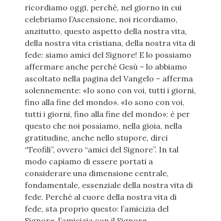
ricordiamo oggi, perché, nel giorno in cui
celebriamo l’Ascensione, noi ricordiamo,
anzitutto, questo aspetto della nostra vita,
della nostra vita cristiana, della nostra vita di
fede: siamo amici del Signore! E lo possiamo
affermare anche perché Gesù – lo abbiamo
ascoltato nella pagina del Vangelo – afferma
solennemente: «Io sono con voi, tutti i giorni,
fino alla fine del mondo». «Io sono con voi,
tutti i giorni, fino alla fine del mondo»: è per
questo che noi possiamo, nella gioia, nella
gratitudine, anche nello stupore, dirci
“Teofili”, ovvero “amici del Signore”. In tal
modo capiamo di essere portati a
considerare una dimensione centrale,
fondamentale, essenziale della nostra vita di
fede. Perché al cuore della nostra vita di
fede, sta proprio questo: l’amicizia del
Signore, l’amicizia con il Signore.