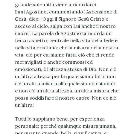
grande solennità viene a ricordarci.
Sant’Agostino, commentando l’Ascensione di
Gesù, dice: “Oggi il Signore Gesù Cristo è
asceso al cielo, salga con Lui anche il nostro
cuore”. La parola di Agostino ci ricorda un
terzo aspetto, centrale nella vita della fede e
nella vita cristiana: che la misura della nostra
vita, ciò per cui siamo fatti, ciò che ci rende
meravigliati e anche commossi ed
emozionati, è l’altezza stessa di Dio. Non c’è
un’altra altezza per la quale siamo fatti, non
c’è un’altra misura alla quale siamo chiamati;
e non c’è un’altra altezza, un’altra misura che
possa soddisfare il nostro cuore. Non ce n’è
un’altra!
Tutti lo sappiamo bene, per esperienza
personale: perché qualunque misura umana,
per quanto grande, bella, significativa, è