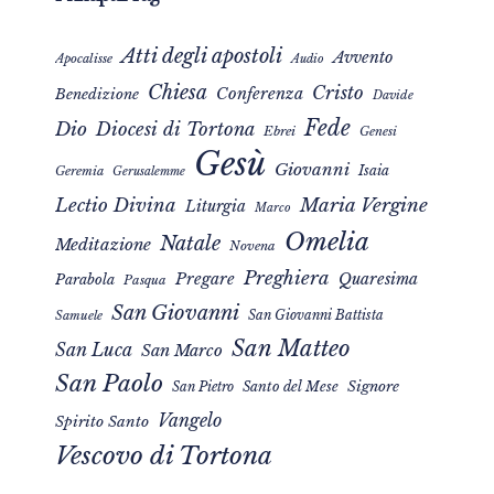
Atti degli apostoli
Avvento
Apocalisse
Audio
Chiesa
Cristo
Conferenza
Benedizione
Davide
Fede
Dio
Diocesi di Tortona
Ebrei
Genesi
Gesù
Giovanni
Isaia
Geremia
Gerusalemme
Maria Vergine
Lectio Divina
Liturgia
Marco
Omelia
Natale
Meditazione
Novena
Preghiera
Pregare
Quaresima
Parabola
Pasqua
San Giovanni
San Giovanni Battista
Samuele
San Matteo
San Luca
San Marco
San Paolo
Signore
San Pietro
Santo del Mese
Vangelo
Spirito Santo
Vescovo di Tortona